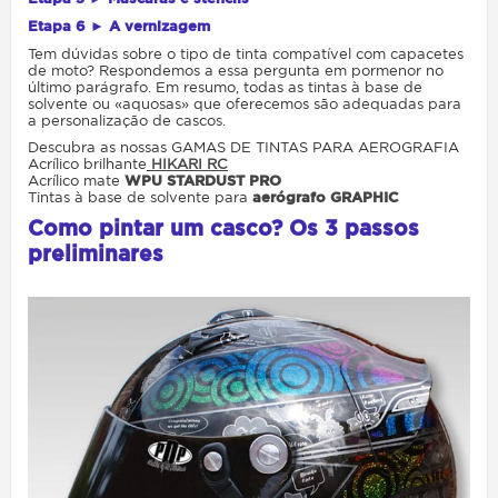
Etapa 6 ► A vernizagem
Tem dúvidas sobre o tipo de tinta compatível com capacetes
de moto? Respondemos a essa pergunta em pormenor no
último parágrafo. Em resumo, todas as tintas à base de
solvente ou «aquosas» que oferecemos são adequadas para
a personalização de cascos.
Descubra as nossas GAMAS DE TINTAS PARA AEROGRAFIA
Acrílico brilhante
HIKARI RC
Acrílico mate
WPU STARDUST PRO
Tintas à base de solvente para
aerógrafo GRAPHIC
Como pintar um casco? Os 3 passos
preliminares