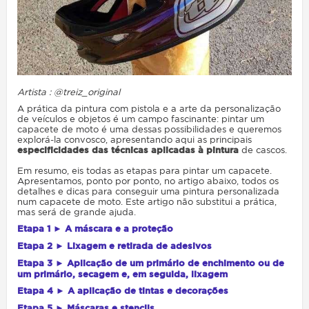
Artista : @treiz_original
A prática da pintura com pistola e a arte da personalização
de veículos e objetos é um campo fascinante: pintar um
capacete de moto é uma dessas possibilidades e queremos
explorá-la convosco, apresentando aqui as principais
especificidades das técnicas aplicadas à pintura
de cascos.
Em resumo, eis todas as etapas para pintar um capacete.
Apresentamos, ponto por ponto, no artigo abaixo, todos os
detalhes e dicas para conseguir uma pintura personalizada
num capacete de moto. Este artigo não substitui a prática,
mas será de grande ajuda.
Etapa 1 ► A máscara e a proteção
Etapa 2 ► Lixagem e retirada de adesivos
Etapa 3 ► Aplicação de um primário de enchimento ou de
um primário, secagem e, em seguida, lixagem
Etapa 4 ► A aplicação de tintas e decorações
Etapa 5 ► Máscaras e stencils