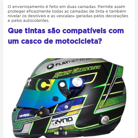
O envernizamento é feito em duas camadas. Permite assim
proteger eficazmente todas as camadas de tinta e também
nivelar os desníveis e as «escalas» geradas pelos decorações
e pelos autocolantes.
Que tintas são compatíveis com
um casco de motocicleta?