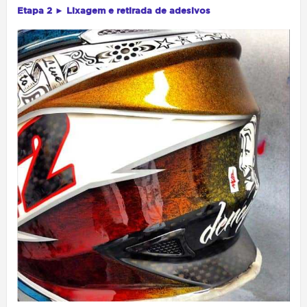
Etapa 2 ► Lixagem e retirada de adesivos