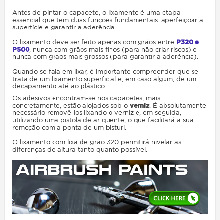
Antes de pintar o capacete, o lixamento é uma etapa
essencial que tem duas funções fundamentais: aperfeiçoar a
superfície e garantir a aderência.
O lixamento deve ser feito apenas com grãos entre
P320 e
P500
, nunca com grãos mais finos (para não criar riscos) e
nunca com grãos mais grossos (para garantir a aderência).
Quando se fala em lixar, é importante compreender que se
trata de um lixamento superficial e, em caso algum, de um
decapamento até ao plástico.
Os adesivos encontram-se nos capacetes; mais
concretamente, estão alojados sob o
verniz
. É absolutamente
necessário removê-los lixando o verniz e, em seguida,
utilizando uma pistola de ar quente, o que facilitará a sua
remoção com a ponta de um bisturi.
O lixamento com lixa de grão 320 permitirá nivelar as
diferenças de altura tanto quanto possível.