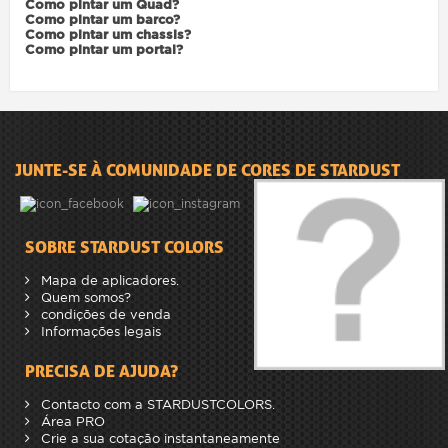
Como pintar um Quad?
Como pintar um barco?
Como pintar um chassis?
Como pintar um portal?
JUNTE-SE À COMUNIDADE DE CORES DE STARDUST
SOBRE STARDUST COLORS
Mapa de aplicadores.
Quem somos?
condições de venda
Informações legais
PRECISA DE AJUDA?
Contacto com a STARDUSTCOLORS.
Área PRO
Crie a sua cotação instantaneamente