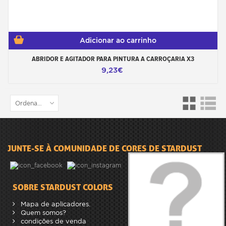
Adicionar ao carrinho
ABRIDOR E AGITADOR PARA PINTURA A CARROÇARIA X3
9,23€
Ordenar por
JUNTE-SE À COMUNIDADE DE CORES DE STARDUST
SOBRE STARDUST COLORS
Mapa de aplicadores.
Quem somos?
condições de venda