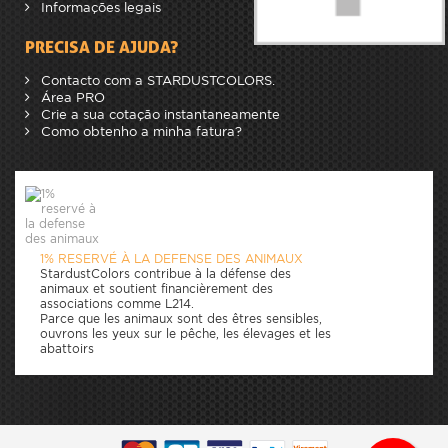
Informações legais
PRECISA DE AJUDA?
Contacto com a STARDUSTCOLORS.
Área PRO
Crie a sua cotação instantaneamente
Como obtenho a minha fatura?
1% RESERVÉ À LA DEFENSE DES ANIMAUX
StardustColors contribue à la défense des
animaux et soutient financièrement des
associations comme L214.
Parce que les animaux sont des êtres sensibles,
ouvrons les yeux sur le pêche, les élevages et les
abattoirs