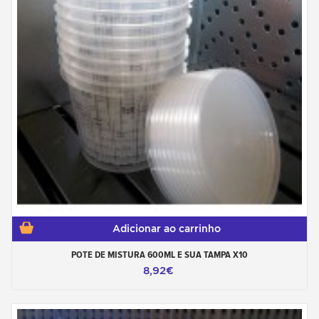
Adicionar ao carrinho
POTE DE MISTURA 600ML E SUA TAMPA X10
8,92€