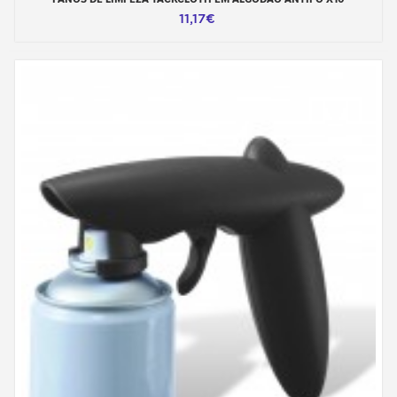
11,17€