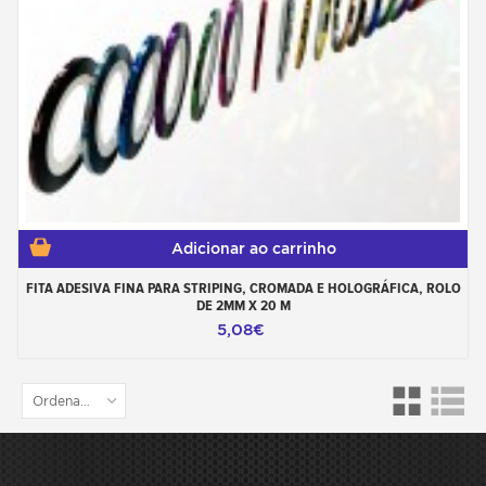
Adicionar ao carrinho
FITA ADESIVA FINA PARA STRIPING, CROMADA E HOLOGRÁFICA, ROLO
DE 2MM X 20 M
5,08€
Ordenar por