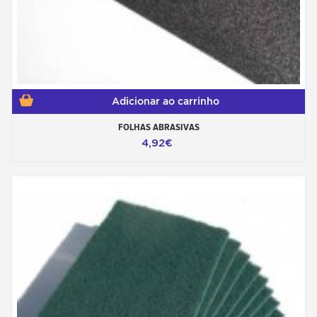
Adicionar ao carrinho
FOLHAS ABRASIVAS
4,92€