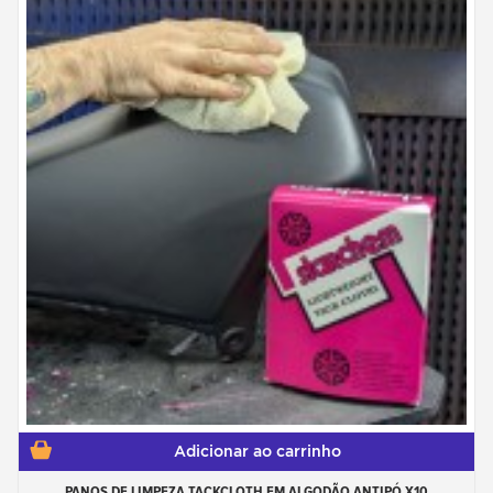
Adicionar ao carrinho
PANOS DE LIMPEZA TACKCLOTH EM ALGODÃO ANTIPÓ X10