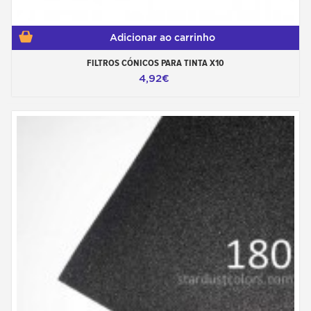
Adicionar ao carrinho
FILTROS CÓNICOS PARA TINTA X10
4,92€