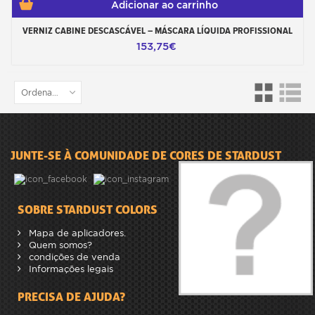
Adicionar ao carrinho
VERNIZ CABINE DESCASCÁVEL – MÁSCARA LÍQUIDA PROFISSIONAL
153,75€
Ordenar por
JUNTE-SE À COMUNIDADE DE CORES DE STARDUST
SOBRE STARDUST COLORS
Mapa de aplicadores.
Quem somos?
condições de venda
Informações legais
PRECISA DE AJUDA?