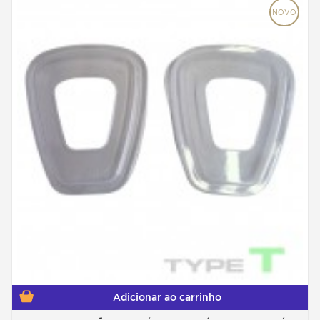
NOVO
Adicionar ao carrinho