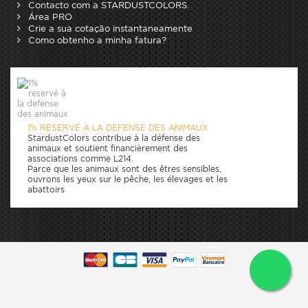
Contacto com a STARDUSTCOLORS.
Área PRO
Crie a sua cotação instantaneamente
Como obtenho a minha fatura?
1% RESERVÉ À LA DEFENSE DES ANIMAUX
StardustColors contribue à la défense des
animaux et soutient financièrement des
associations comme L214.
Parce que les animaux sont des êtres sensibles,
ouvrons les yeux sur le pêche, les élevages et les
abattoirs