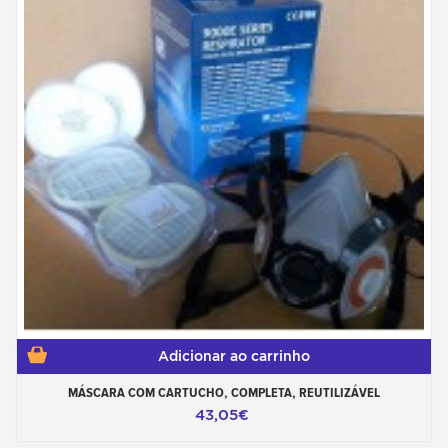
Adicionar ao carrinho
MÁSCARA COM CARTUCHO, COMPLETA, REUTILIZÁVEL
43,05€