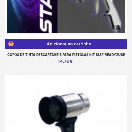
Adicionar ao carrinho
COPOS DE TINTA DESCARTÁVEIS PARA PISTOLAS KIT SLS® READY2USE
14,76€