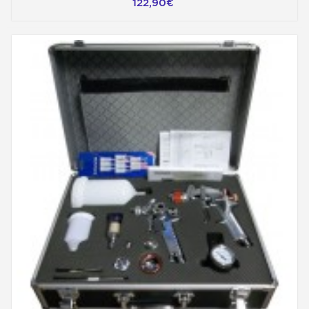
122,90€