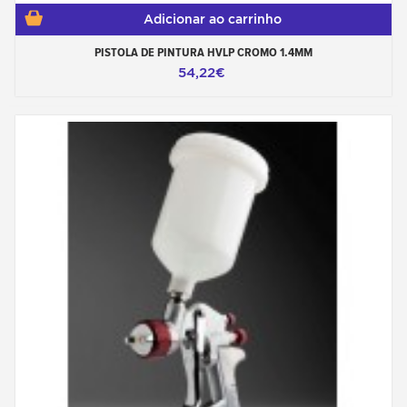
Adicionar ao carrinho
PISTOLA DE PINTURA HVLP CROMO 1.4MM
54,22€