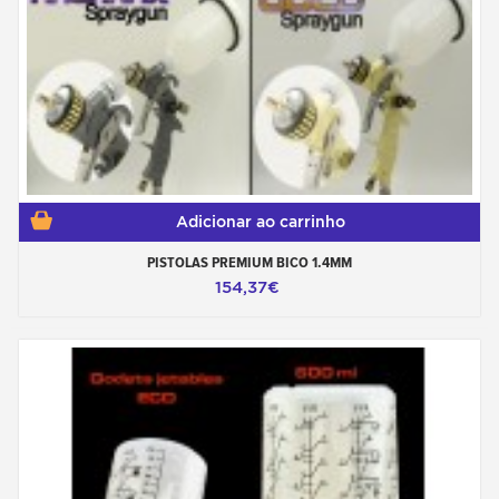
Adicionar ao carrinho
PISTOLAS PREMIUM BICO 1.4MM
154,37€