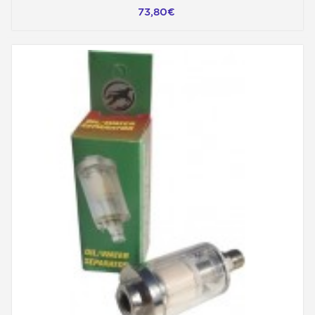
73,80€