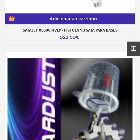
Adicionar ao carrinho
SATAJET X5500 HVLP - PISTOLA 1.3 SATA PARA BASES
922,50€