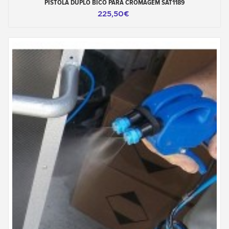
PISTOLA DUPLO BICO PARA CROMAGEM SAT1189
225,50€