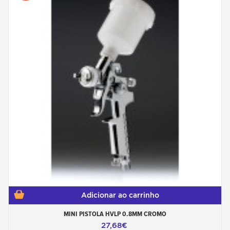
Adicionar ao carrinho
MINI PISTOLA HVLP 0.8MM CROMO
27,68€