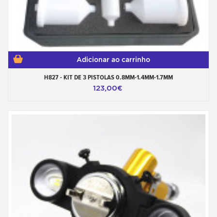
Adicionar ao carrinho
H827 - KIT DE 3 PISTOLAS 0.8MM-1.4MM-1.7MM
123,00€