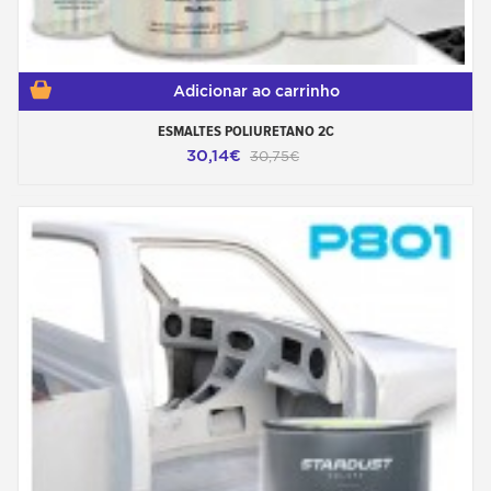
Adicionar ao carrinho
ESMALTES POLIURETANO 2C
30,14€
30,75€