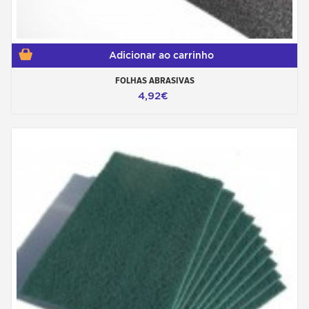
Adicionar ao carrinho
FOLHAS ABRASIVAS
4,92€