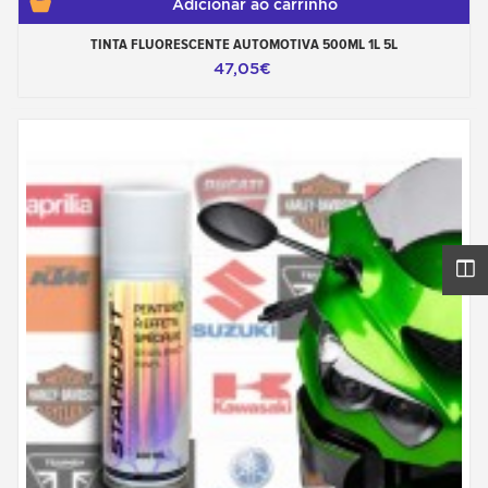
Adicionar ao carrinho
TINTA FLUORESCENTE AUTOMOTIVA 500ML 1L 5L
47,05€