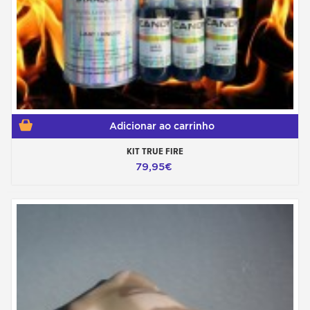
Adicionar ao carrinho
KIT TRUE FIRE
79,95€