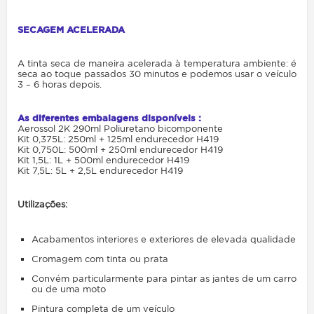
SECAGEM ACELERADA
A tinta seca de maneira acelerada à temperatura ambiente: é
seca ao toque passados 30 minutos e podemos usar o veículo
3 – 6 horas depois.
As diferentes embalagens disponíveis :
Aerossol 2K 290ml Poliuretano bicomponente
Kit 0,375L: 250ml + 125ml endurecedor H419
Kit 0,750L: 500ml + 250ml endurecedor H419
Kit 1,5L: 1L + 500ml endurecedor H419
Kit 7,5L: 5L + 2,5L endurecedor H419
Utilizações:
Acabamentos interiores e exteriores de elevada qualidade
Cromagem com tinta ou prata
Convém particularmente para pintar as jantes de um carro
ou de uma moto
Pintura completa de um veículo