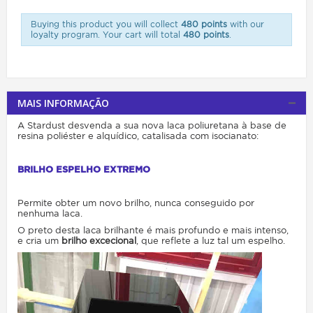
Buying this product you will collect
480 points
with our
loyalty program. Your cart will total
480 points
.
MAIS INFORMAÇÃO
A Stardust desvenda a sua nova laca poliuretana à base de
resina poliéster e alquídico, catalisada com isocianato:
BRILHO ESPELHO EXTREMO
Permite obter um novo brilho, nunca conseguido por
nenhuma laca.
O preto desta laca brilhante é mais profundo e mais intenso,
e cria um
brilho excecional
, que reflete a luz tal um espelho.