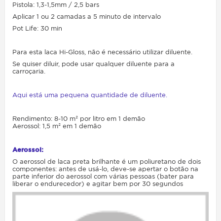
Pistola: 1,3-1,5mm / 2,5 bars
Aplicar 1 ou 2 camadas a 5 minuto de intervalo
Pot Life: 30 min
Para esta laca Hi-Gloss, não é necessário utilizar diluente.
Se quiser diluir, pode usar qualquer diluente para a
carroçaria.
Aqui está uma pequena quantidade de diluente.
Rendimento: 8-10 m² por litro em 1 demão
Aerossol: 1,5 m² em 1 demão
Aerossol:
O aerossol de laca preta brilhante é um poliuretano de dois
componentes: antes de usá-lo, deve-se apertar o botão na
parte inferior do aerossol com várias pessoas (bater para
liberar o endurecedor) e agitar bem por 30 segundos