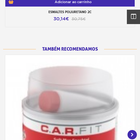
Adicionar ao carrinho
ESMALTES POLIURETANO 2C
30,14€
30,75€
TAMBÉM RECOMENDAMOS