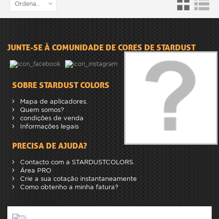
Ordenar por
JUNTE-SE À COMUNIDADE DE CORES DE STARDUST
SOBRE STARDUST COLORS
Mapa de aplicadores.
Quem somos?
condições de venda
Informações legais
PRECISA DE AJUDA?
Contacto com a STARDUSTCOLORS.
Área PRO
Crie a sua cotação instantaneamente
Como obtenho a minha fatura?