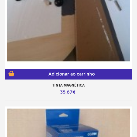
Adicionar ao carrinho
TINTA MAGNÉTICA
35,67€