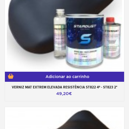
Adicionar ao carrinho
VERNIZ MAT EXTREM ELEVADA RESISTÊNCIA ST822 4º - ST823 2°
49,20€