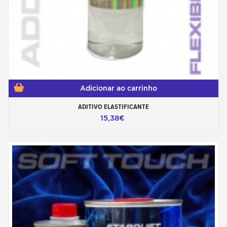
Adicionar ao carrinho
ADITIVO ELASTIFICANTE
15,38€