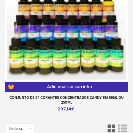
Adicionar ao carrinho
CONJUNTO DE 24 CORANTES CONCENTRADOS CANDY EM 69ML OU
250ML
297,14€
Ordenar por