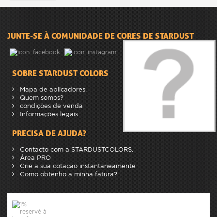
JUNTE-SE À COMUNIDADE DE CORES DE STARDUST
SOBRE STARDUST COLORS
Mapa de aplicadores.
Quem somos?
condições de venda
Informações legais
PRECISA DE AJUDA?
Contacto com a STARDUSTCOLORS.
Área PRO
Crie a sua cotação instantaneamente
Como obtenho a minha fatura?