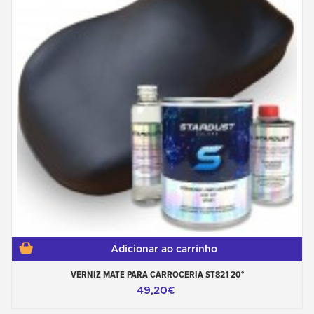
Adicionar ao carrinho
VERNIZ MATE PARA CARROCERIA ST821 20°
49,20€