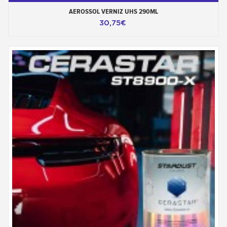
AEROSSOL VERNIZ UHS 290ML
30,75€