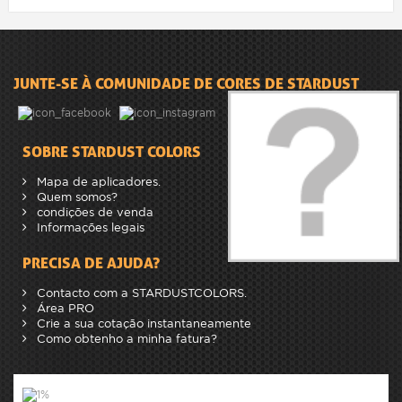
JUNTE-SE À COMUNIDADE DE CORES DE STARDUST
SOBRE STARDUST COLORS
Mapa de aplicadores.
Quem somos?
condições de venda
Informações legais
PRECISA DE AJUDA?
Contacto com a STARDUSTCOLORS.
Área PRO
Crie a sua cotação instantaneamente
Como obtenho a minha fatura?