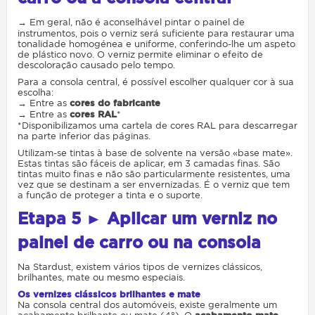
→ Em geral, não é aconselhável pintar o painel de
instrumentos, pois o verniz será suficiente para restaurar uma
tonalidade homogénea e uniforme, conferindo-lhe um aspeto
de plástico novo. O verniz permite eliminar o efeito de
descoloração causado pelo tempo.
Para a consola central, é possível escolher qualquer cor à sua
escolha:
→ Entre as
cores do fabricante
→ Entre as
cores RAL
*
*Disponibilizamos uma cartela de cores RAL para descarregar
na parte inferior das páginas.
Utilizam-se tintas à base de solvente na versão «base mate».
Estas tintas são fáceis de aplicar, em 3 camadas finas. São
tintas muito finas e não são particularmente resistentes, uma
vez que se destinam a ser envernizadas. É o verniz que tem
a função de proteger a tinta e o suporte.
Etapa
5 ► Aplicar um verniz no
painel de carro ou na consola
Na Stardust, existem vários tipos de vernizes clássicos,
brilhantes, mate ou mesmo especiais.
Os vernizes clássicos brilhantes e mate
Na consola central dos automóveis, existe geralmente um