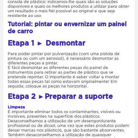
consola de plástico: indicamos-lhe quais são as soluções
disponíveis e quais os melhores produtos a utilizar para obter
um resultado o mais fiel possível ao original e que seja
resistente ao uso.
Tutorial: pintar ou envernizar um painel
de carro
Etapa 1 ► Desmontar
Para poder pintar por pulverização (com uma pistola de
pintura ou com um aerossol), é necessário desmontar as
diferentes peças a pintar.
É fácil desmontar as diferentes peças do painel de
instrumentos para retirar as partes de plástico que se
pretende repintar. O importante é saber voltar a montar
todas essas peças tal como estavam originalmente! Em
seguida, coloque as peças na horizontal.
Etapa
2 ►Preparar a suporte
Limpeza
É importante eliminar todos os contaminantes, visíveis ou
invisíveis, presentes na superfície dos plásticos.
Desaconselhamos a utilização de um desengordurante
profissional ou de álcool, uma vez que estes produtos podem
deixar marcas nos plásticos, que são bastante absorventes.
Também desaconselhamos a utilização de quaisquer