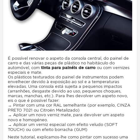
É possível renovar o aspeto da consola central, do painel de
carro e das várias peças de plástico no habitáculo do
automóvel, com
tinta para painéis de carro
ou com vernizes
especiais e mate.
Os plásticos texturados do painel de instrumentos podem
envelhecer devido à exposição ao sol e a temperaturas
elevadas. Uma consola está sujeita a pequenos impactos
(arranhões, desgaste devido ao uso, pequenos choques,
marcas, manchas, etc.). Para lhes devolver um aspeto novo,
eis o que é possível fazer:
→ Pintar com uma cor RAL semelhante (por exemplo, CINZA
PRETO 7021 ou Citroën Metalizado)
→ Aplicar um novo verniz mate, para devolver um aspeto
novo e homogéneo.
→ Aplicar um verniz especial com efeito veludo (SOFT
TOUCH) ou com efeito borracha (GUM)
Neste tutorial, explicamos-lhe como pintar com sucesso uma