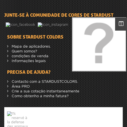
JUNTE-SE À COMUNIDADE DE CORES DE STARDUST
SOBRE STARDUST COLORS
Mapa de aplicadores.
Quem somos?
condições de venda
Informações legais
PRECISA DE AJUDA?
Contacto com a STARDUSTCOLORS.
Área PRO
Crie a sua cotação instantaneamente
Como obtenho a minha fatura?