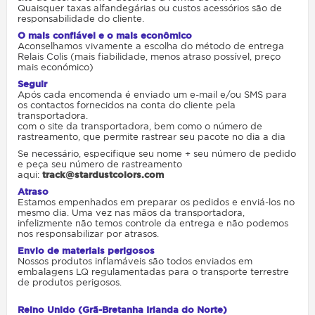
Quaisquer taxas alfandegárias ou custos acessórios são de
responsabilidade do cliente.
O mais confiável e o mais econômico
Aconselhamos vivamente a escolha do método de entrega
Relais Colis (mais fiabilidade, menos atraso possível, preço
mais económico)
Seguir
Após cada encomenda é enviado um e-mail e/ou SMS para
os contactos fornecidos na conta do cliente pela
transportadora.
com o site da transportadora, bem como o número de
rastreamento, que permite rastrear seu pacote no dia a dia
Se necessário, especifique seu nome + seu número de pedido
e peça seu número de rastreamento
aqui:
track@stardustcolors.com
Atraso
Estamos empenhados em preparar os pedidos e enviá-los no
mesmo dia. Uma vez nas mãos da transportadora,
infelizmente não temos controle da entrega e não podemos
nos responsabilizar por atrasos.
Envio de materiais perigosos
Nossos produtos inflamáveis ​​são todos enviados em
embalagens LQ regulamentadas para o transporte terrestre
de produtos perigosos.
Reino Unido (Grã-Bretanha Irlanda do Norte)