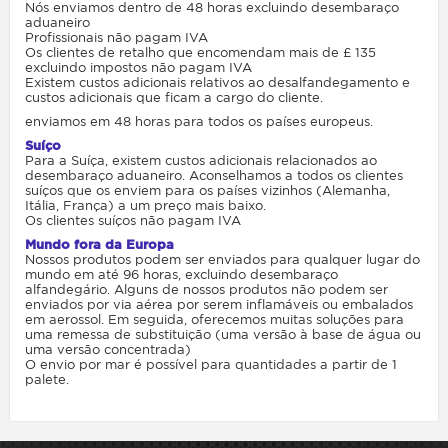
Nós enviamos dentro de 48 horas excluindo desembaraço
aduaneiro
Profissionais não pagam IVA
Os clientes de retalho que encomendam mais de £ 135
excluindo impostos não pagam IVA
Existem custos adicionais relativos ao desalfandegamento e
custos adicionais que ficam a cargo do cliente.
enviamos em 48 horas para todos os países europeus.
Suíço
Para a Suíça, existem custos adicionais relacionados ao
desembaraço aduaneiro. Aconselhamos a todos os clientes
suíços que os enviem para os países vizinhos (Alemanha,
Itália, França) a um preço mais baixo.
Os clientes suíços não pagam IVA
Mundo fora da Europa
Nossos produtos podem ser enviados para qualquer lugar do
mundo em até 96 horas, excluindo desembaraço
alfandegário. Alguns de nossos produtos não podem ser
enviados por via aérea por serem inflamáveis ​​ou embalados
em aerossol. Em seguida, oferecemos muitas soluções para
uma remessa de substituição (uma versão à base de água ou
uma versão concentrada)
O envio por mar é possível para quantidades a partir de 1
palete.