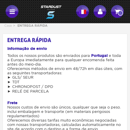
0
Casa
>
ENTREGA RÁPIDA
ENTREGA RÁPIDA
Informação de envio
Todos os nossos produtos são enviados para
Portugal
e toda
a Europa imediatamente para qualquer encomenda feita
antes do meio-dia.
Oferecemos métodos de envio em 48/72h em dias úteis, com
as seguintes transportadoras:
► GLS/ SEUR
► TDT
► CHRONOPOST / DPD
► RELÉ DE PARCELA
Frete
Nossos custos de envio são únicos, qualquer que seja o peso.
inclui embalagem e transporte (em materiais perigosos
regulamentados)
Oferecemos diversas tarifas muito econômicas negociadas
com nossas transportadoras, calculadas automaticamente no
site de acordo com o destino e a forma de envio.