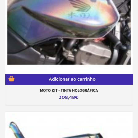
Adicionar ao carrinho
MOTO KIT - TINTA HOLOGRÁFICA
308,48€