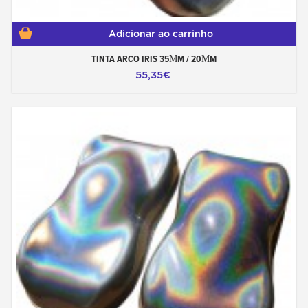
Adicionar ao carrinho
TINTA ARCO IRIS 35ΜM / 20ΜM
55,35€