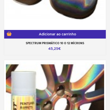
Adicionar ao carrinho
SPECTRUM PRISMÁTICO 10 O 12 MÍCRONS
45,25€