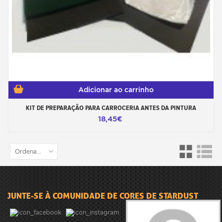
Adicionar ao carrinho
KIT DE PREPARAÇÃO PARA CARROCERIA ANTES DA PINTURA
18,45€
Ordenar por
JUNTE-SE À COMUNIDADE DE CORES DE STARDUST