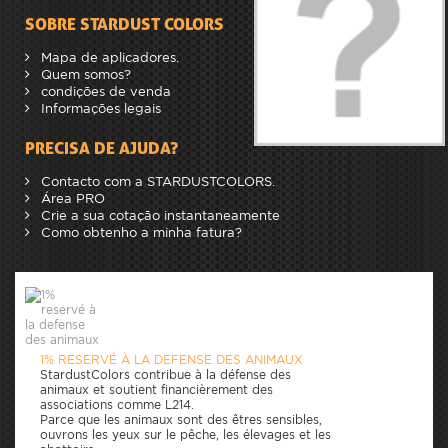
SOBRE STARDUST COLORS
Mapa de aplicadores.
Quem somos?
condições de venda
Informações legais
PRECISA DE AJUDA?
Contacto com a STARDUSTCOLORS.
Área PRO
Crie a sua cotação instantaneamente
Como obtenho a minha fatura?
1% RESERVÉ À LA DEFENSE DES ANIMAUX
StardustColors contribue à la défense des
animaux et soutient financièrement des
associations comme L214.
Parce que les animaux sont des êtres sensibles,
ouvrons les yeux sur le pêche, les élevages et les