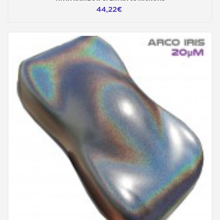
44,22€