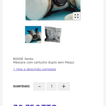
8000E Series
Máscara com cartucho duplo sem Maqui
> Veja a descrição completa
-
+
QUANTIDADE: