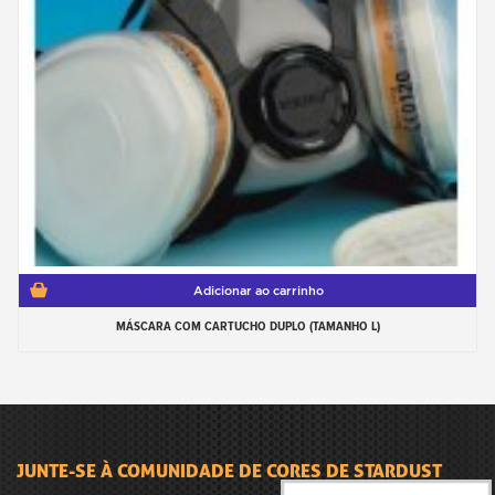
Adicionar ao carrinho
MÁSCARA COM CARTUCHO DUPLO (TAMANHO L)
JUNTE-SE À COMUNIDADE DE CORES DE STARDUST