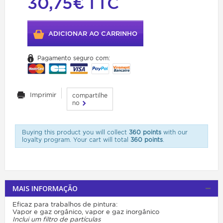
30,75€
TTC
ADICIONAR AO CARRINHO
Pagamento seguro com:
Imprimir
compartilhe
no
Buying this product you will collect
360 points
with our
loyalty program. Your cart will total
360 points
.
MAIS INFORMAÇÃO
Eficaz para trabalhos de pintura:
Vapor e gaz orgânico, vapor e gaz inorgânico
Inclui um filtro de partículas