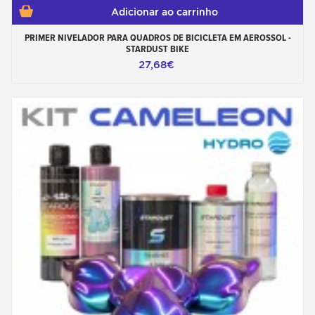
Adicionar ao carrinho
PRIMER NIVELADOR PARA QUADROS DE BICICLETA EM AEROSSOL -
STARDUST BIKE
27,68€