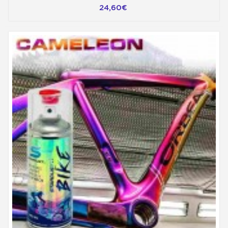
24,60€