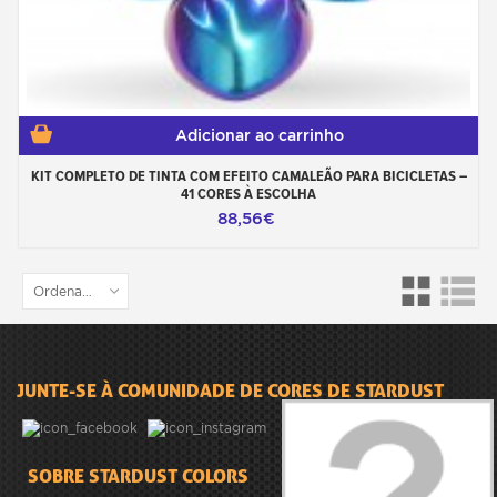
Adicionar ao carrinho
KIT COMPLETO DE TINTA COM EFEITO CAMALEÃO PARA BICICLETAS –
41 CORES À ESCOLHA
88,56€
Ordenar por
JUNTE-SE À COMUNIDADE DE CORES DE STARDUST
SOBRE STARDUST COLORS