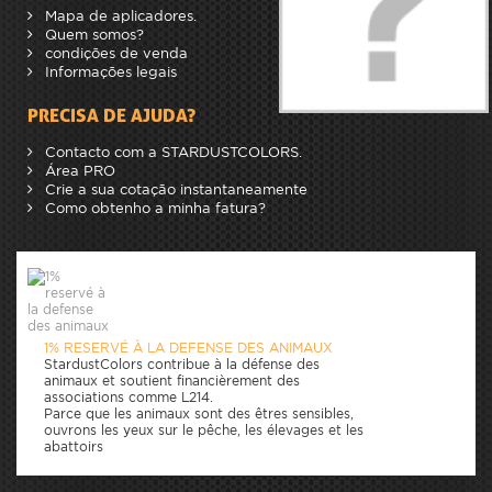
Mapa de aplicadores.
Quem somos?
condições de venda
Informações legais
PRECISA DE AJUDA?
Contacto com a STARDUSTCOLORS.
Área PRO
Crie a sua cotação instantaneamente
Como obtenho a minha fatura?
1% RESERVÉ À LA DEFENSE DES ANIMAUX
StardustColors contribue à la défense des
animaux et soutient financièrement des
associations comme L214.
Parce que les animaux sont des êtres sensibles,
ouvrons les yeux sur le pêche, les élevages et les
abattoirs