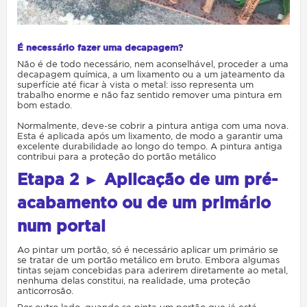
É necessário fazer uma decapagem?
Não é de todo necessário, nem aconselhável, proceder a uma
decapagem química, a um lixamento ou a um jateamento da
superfície até ficar à vista o metal: isso representa um
trabalho enorme e não faz sentido remover uma pintura em
bom estado.
Normalmente, deve-se cobrir a pintura antiga com uma nova.
Esta é aplicada após um lixamento, de modo a garantir uma
excelente durabilidade ao longo do tempo. A pintura antiga
contribui para a proteção do portão metálico
Etapa 2 ► Aplicação de um pré-
acabamento ou de um primário
num portal
Ao pintar um portão, só é necessário aplicar um primário se
se tratar de um portão metálico em bruto. Embora algumas
tintas sejam concebidas para aderirem diretamente ao metal,
nenhuma delas constitui, na realidade, uma proteção
anticorrosão.