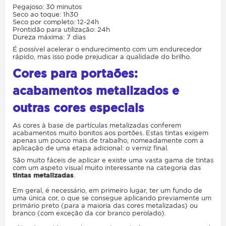
Pegajoso: 30 minutos
Seco ao toque: 1h30
Seco por completo: 12-24h
Prontidão para utilização: 24h
Dureza máxima: 7 dias
É possível acelerar o endurecimento com um endurecedor
rápido, mas isso pode prejudicar a qualidade do brilho.
Cores para portaões:
acabamentos metalizados e
outras cores especiais
As cores à base de partículas metalizadas conferem
acabamentos muito bonitos aos portões. Estas tintas exigem
apenas um pouco mais de trabalho, nomeadamente com a
aplicação de uma etapa adicional: o verniz final.
São muito fáceis de aplicar e existe uma vasta gama de tintas
com um aspeto visual muito interessante na categoria das
tintas metalizadas
.
Em geral, é necessário, em primeiro lugar, ter um fundo de
uma única cor, o que se consegue aplicando previamente um
primário preto (para a maioria das cores metalizadas) ou
branco (com exceção da cor branco perolado).