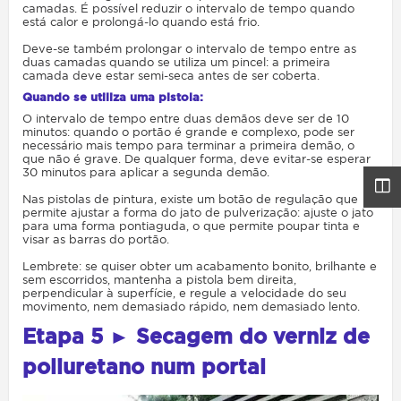
camadas. É possível reduzir o intervalo de tempo quando
está calor e prolongá-lo quando está frio.
Deve-se também prolongar o intervalo de tempo entre as
duas camadas quando se utiliza um pincel: a primeira
camada deve estar semi-seca antes de ser coberta.
Quando se utiliza uma pistola:
O intervalo de tempo entre duas demãos deve ser de 10
minutos: quando o portão é grande e complexo, pode ser
necessário mais tempo para terminar a primeira demão, o
que não é grave. De qualquer forma, deve evitar-se esperar
30 minutos para aplicar a segunda demão.
Nas pistolas de pintura, existe um botão de regulação que
permite ajustar a forma do jato de pulverização: ajuste o jato
para uma forma pontiaguda, o que permite poupar tinta e
visar as barras do portão.
Lembrete: se quiser obter um acabamento bonito, brilhante e
sem escorridos, mantenha a pistola bem direita,
perpendicular à superfície, e regule a velocidade do seu
movimento, nem demasiado rápido, nem demasiado lento.
Etapa 5 ► Secagem do verniz de
poliuretano num portal