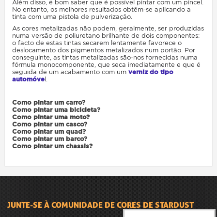
Além disso, é bom saber que é possível pintar com um pincel.
No entanto, os melhores resultados obtêm-se aplicando a
tinta com uma pistola de pulverização.
As cores metalizadas não podem, geralmente, ser produzidas
numa versão de poliuretano brilhante de dois componentes:
o facto de estas tintas secarem lentamente favorece o
deslocamento dos pigmentos metalizados num portão. Por
conseguinte, as tintas metalizadas são-nos fornecidas numa
fórmula monocomponente, que seca imediatamente e que é
seguida de um acabamento com um
verniz do tipo
automóve
l
.
Como pintar um carro?
Como pintar uma bicicleta?
Como pintar uma moto?
Como pintar um casco?
Como pintar um quad?
Como pintar um barco?
Como pintar um chassis?
JUNTE-SE À COMUNIDADE DE CORES DE STARDUST