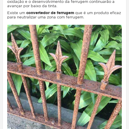
oxidação e o desenvolvimento da ferrugem continuarão a
avançar por baixo da tinta.
Existe um
convertedor de ferrugem
que é um produto eficaz
para neutralizar uma zona com ferrugem.