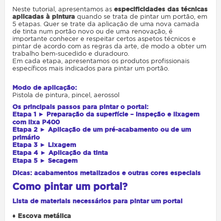
Neste tutorial, apresentamos as
especificidades das técnicas
aplicadas à pintura
quando se trata de pintar um portão, em
5 etapas. Quer se trate da aplicação de uma nova camada
de tinta num portão novo ou de uma renovação, é
importante conhecer e respeitar certos aspetos técnicos e
pintar de acordo com as regras da arte, de modo a obter um
trabalho bem-sucedido e duradouro.
Em cada etapa, apresentamos os produtos profissionais
específicos mais indicados para pintar um portão.
Modo de aplicação:
Pistola de pintura, pincel, aerossol
Os principais passos para pintar o portal:
Etapa 1 ► Preparação da superfície – inspeção e lixagem
com lixa P400
Etapa 2 ► Aplicação de um pré-acabamento ou de um
primário
Etapa 3 ► Lixagem
Etapa 4 ► Aplicação da tinta
Etapa 5 ► Secagem
Dicas: acabamentos metalizados e outras cores especiais
Como pintar um portal?
Lista de materiais necessários para pintar um portal
♦
Escova metálica