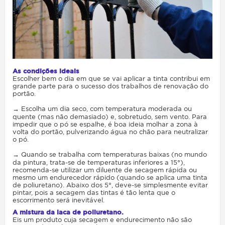
As condições ideais
Escolher bem o dia em que se vai aplicar a tinta contribui em
grande parte para o sucesso dos trabalhos de renovação do
portão.
→ Escolha um dia seco, com temperatura moderada ou
quente (mas não demasiado) e, sobretudo, sem vento. Para
impedir que o pó se espalhe, é boa ideia molhar a zona à
volta do portão, pulverizando água no chão para neutralizar
o pó.
→ Quando se trabalha com temperaturas baixas (no mundo
da pintura, trata-se de temperaturas inferiores a 15°),
recomenda-se utilizar um diluente de secagem rápida ou
mesmo um endurecedor rápido (quando se aplica uma tinta
de poliuretano). Abaixo dos 5°, deve-se simplesmente evitar
pintar, pois a secagem das tintas é tão lenta que o
escorrimento será inevitável.
A mistura da laca de poliuretano.
Eis um produto cuja secagem e endurecimento não são