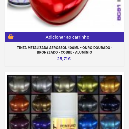
Adicionar ao carrinho
TINTA METALIZADA AEROSSOL 400ML + OURO DOURADO -
BRONZEADO - COBRE - ALUMÍNIO
25,71€