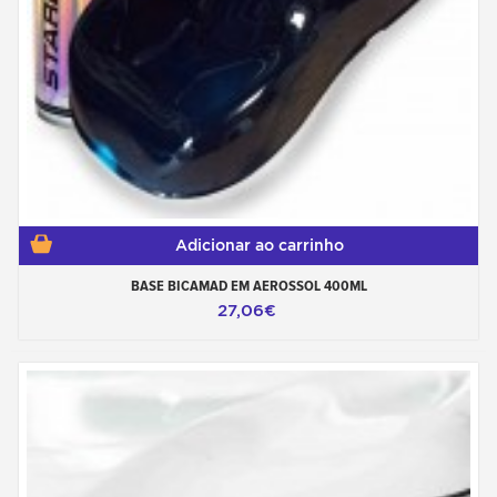
Adicionar ao carrinho
BASE BICAMAD EM AEROSSOL 400ML
27,06€