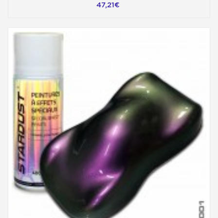
47,21€