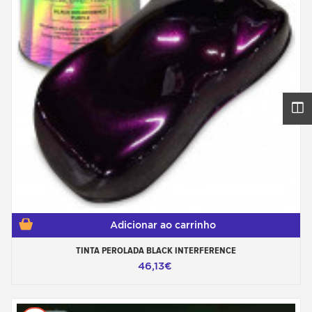
Adicionar ao carrinho
TINTA PEROLADA BLACK INTERFERENCE
46,13€