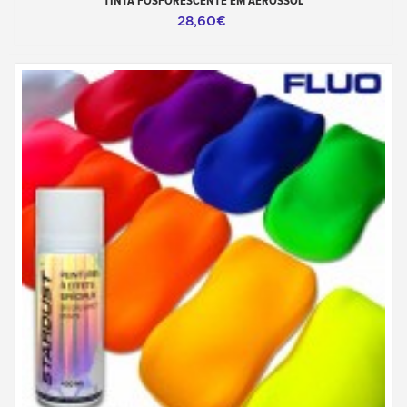
TINTA FOSFORESCENTE EM AEROSSOL
28,60€