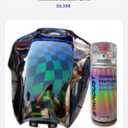
55,35€