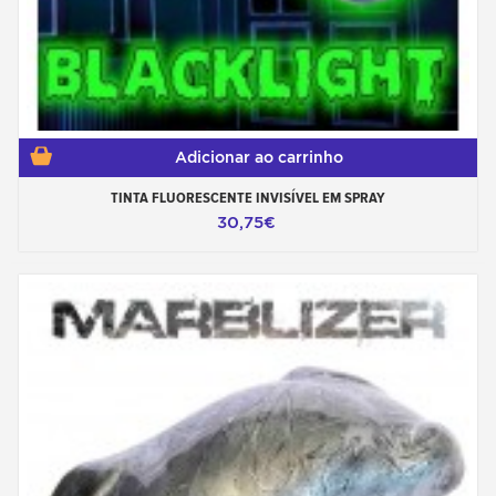
Adicionar ao carrinho
TINTA FLUORESCENTE INVISÍVEL EM SPRAY
30,75€