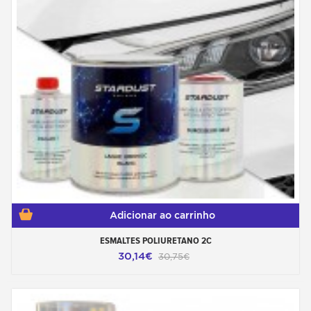
Adicionar ao carrinho
ESMALTES POLIURETANO 2C
30,14€
30,75€