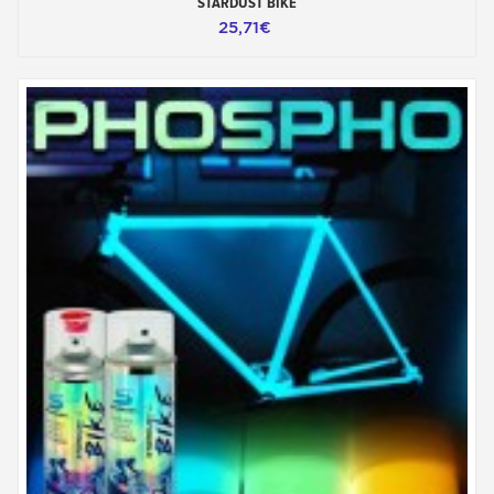
STARDUST BIKE
25,71€