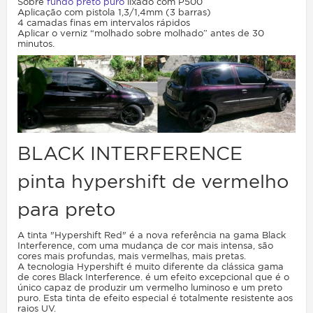
Sobre
fundo preto puro
lixado com P500
Aplicação com pistola 1,3/1,4mm (3 barras)
4 camadas finas em intervalos rápidos
Aplicar o verniz “molhado sobre molhado” antes de 30
minutos.
BLACK INTERFERENCE
pinta hypershift de vermelho
para preto
A tinta "Hypershift Red" é a nova referência na gama Black
Interference, com uma mudança de cor mais intensa, são
cores mais profundas, mais vermelhas, mais pretas.
A tecnologia Hypershift é muito diferente da clássica gama
de cores Black Interference. é um efeito excepcional que é o
único capaz de produzir um vermelho luminoso e um preto
puro. Esta tinta de efeito especial é totalmente resistente aos
raios UV.