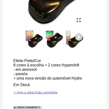
Efeito Preto/Cor
8 cores à escolha + 2 cores Hypershift
- em aerossol
- panela
+ uma nova versão do automóvel Hydro
Em Stock
> Veja a descrição completa
ACONDICIONAMENTO :