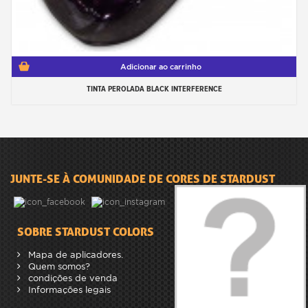
Adicionar ao carrinho
TINTA PEROLADA BLACK INTERFERENCE
JUNTE-SE À COMUNIDADE DE CORES DE STARDUST
SOBRE STARDUST COLORS
Mapa de aplicadores.
Quem somos?
condições de venda
Informações legais