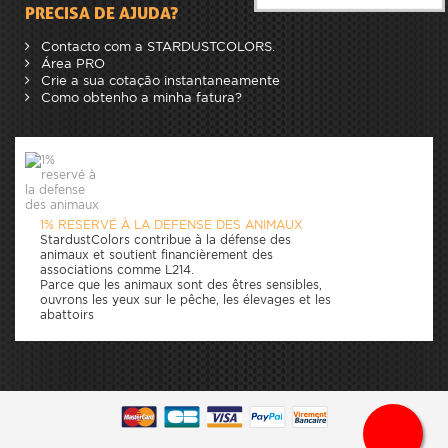
PRECISA DE AJUDA?
Contacto com a STARDUSTCOLORS.
Área PRO
Crie a sua cotação instantaneamente
Como obtenho a minha fatura?
1% RESERVÉ À LA DEFENSE DES ANIMAUX
StardustColors contribue à la défense des
animaux et soutient financièrement des
associations comme L214.
Parce que les animaux sont des êtres sensibles,
ouvrons les yeux sur le pêche, les élevages et les
abattoirs