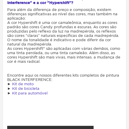
Interference" e a cor "Hypershift"?
Para além da diferença de preço e composição, existem
diferenças significativas ao nível das cores, mas também na
aplicação:
A cor Hypershift é uma cor camaleônica, enquanto as cores
padrão são cores Candy profundas e escuras. As cores são
produzidas pelo reflexo da luz na madrepérola, os reflexos
são cores “claras” naturais específicas de cada madrepérola.
O nome da tonalidade é indicativo e pode diferir da cor
natural da madrepérola.
As cores Hypershift" são aplicadas com várias demãos, como
uma tinta perolada, ou uma tinta camaleão. Além disso, as
cores Hypershift são mais vivas, mais intensas. a mudança de
cor é mais radical.
Encontre aqui os nossos diferentes kits completos de pintura
BLACK INTERFERENCE:
►
Kit de moto
►
Kit de bicicleta
►
Kit para automóvel