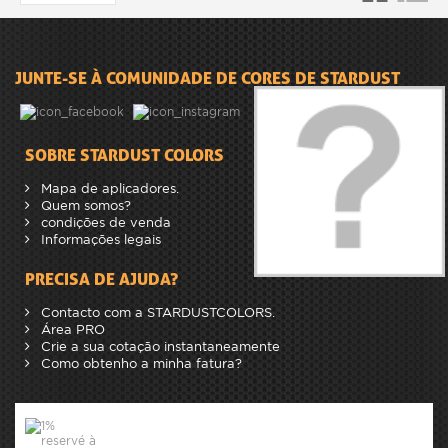
JUNTE-SE À COMUNIDADE DE CORES DE STARDUST
SOBRE STARDUST COLORS
Mapa de aplicadores.
Quem somos?
condições de venda
Informações legais
PRECISA DE AJUDA?
Contacto com a STARDUSTCOLORS.
Área PRO
Crie a sua cotação instantaneamente
Como obtenho a minha fatura?