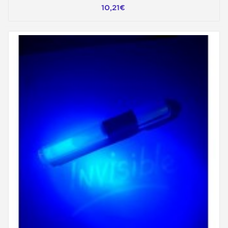
10,21€