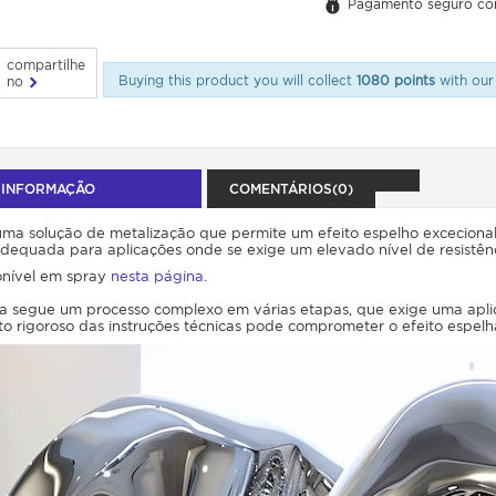
Pagamento seguro co
compartilhe
Buying this product you will collect
1080 points
with our 
no
 INFORMAÇÃO
COMENTÁRIOS(0)
a solução de metalização que permite um efeito espelho excecional
dequada para aplicações onde se exige um elevado nível de resistênc
nível em spray
nesta página
.
a segue um processo complexo em várias etapas, que exige uma apli
o rigoroso das instruções técnicas pode comprometer o efeito espel