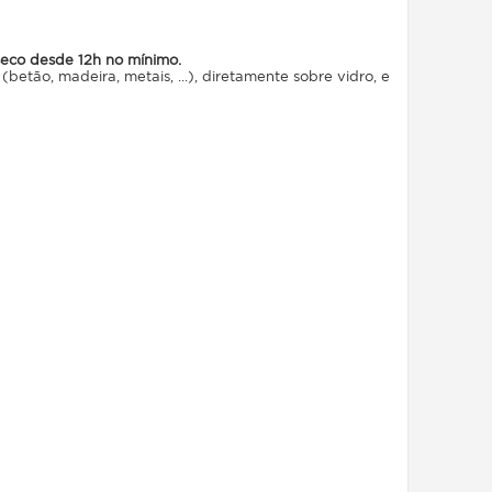
seco desde 12h no mínimo.
betão, madeira, metais, ...), diretamente sobre vidro, e