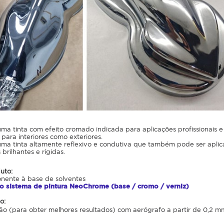
 tinta com efeito cromado indicada para aplicações profissionais e i
 para interiores como exteriores.
a tinta altamente reflexivo e condutiva que também pode ser aplica
 brilhantes e rígidas.
uto:
ente à base de solventes
o sistema de pintura NeoChrome (base / cromo / verniz)
o:
ão (para obter melhores resultados) com aerógrafo a partir de 0,2 