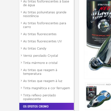
As tintas fosforescentes à base
de água
As tintas poliuretanas grande
resistência
As tintas fosforescentes para
carro
As tintas fluorescentes
As tintas fluorescentes UV
As tintas Candy
Verniz perolado Crystal
Tinta mármore e cristal
As tintas que reagem à
temperatura
As tintas que reagem à luz
Tinta magnética e cor ferrugem
Tinta reflexo perolado
opalescente
OS EFEITOS CROMO