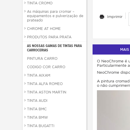
TINTA CROMO
As máquinas para cromar –
equipamentos e pulverização de
Imprimir
prateado
CHROME AT HOME
PRODUTOS PARA PRATA
AS NOSSAS GAMAS DE TINTAS PARA
MAIS
CARROCERIAS
PINTURA CARRO
O NeoChrome é um
Particularmente a
CODIGO COR CARRO
NeoChrome dispo
TINTA AIXAM
A pintura cromad
TINTA ALFA ROMEO
o não cumpriment
TINTA ASTON MARTIN
TINTA AUDI
TINTA BMC
TINTA BMW
TINTA BUGATTI