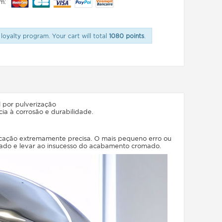
m:
loyalty program. Your cart will total
1080 points
.
 por pulverização
ia à corrosão e durabilidade.
cação extremamente precisa. O mais pequeno erro ou
hado e levar ao insucesso do acabamento cromado.