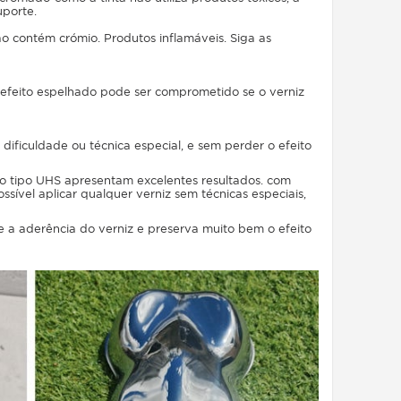
uporte.
ão contém crómio. Produtos inflamáveis. Siga as
 efeito espelhado pode ser comprometido se o verniz
dificuldade ou técnica especial, e sem perder o efeito
do tipo UHS apresentam excelentes resultados. com
ível aplicar qualquer verniz sem técnicas especiais,
 a aderência do verniz e preserva muito bem o efeito