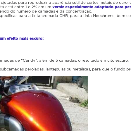
rojetadas para reproduzir a aparência sutil de certos metais de ouro, 
ta está entre 1 e 2% em um
verniz especialmente adaptado para pe
dendo do número de camadas e da concentração.
 específicas para a tinta cromada CHR, para a tinta Neochrome, bem
m efeito mais escuro:
camadas de "Candy": além de 5 camadas, o resultado é muito escuro.
 subcamadas peroladas, lantejoulas ou metálicas, para que o fundo pr