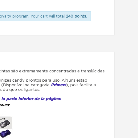
oyalty program. Your cart will total
240 points
.
tintas são extremamente concentradas e translúcidas.
rnizes candy prontos para uso. Alguns estão
(Disponível na categoria
Primers
), pois facilita a
 do que os ligantes.
a parte inferior de la página: