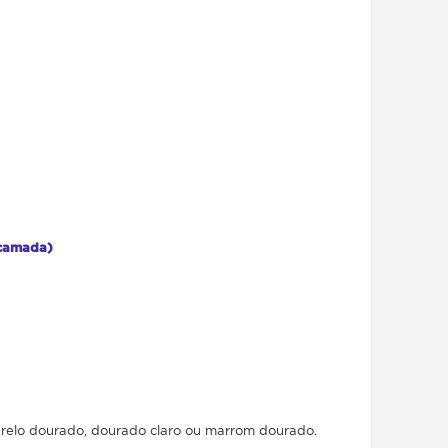
 camada)
arelo dourado, dourado claro ou marrom dourado.