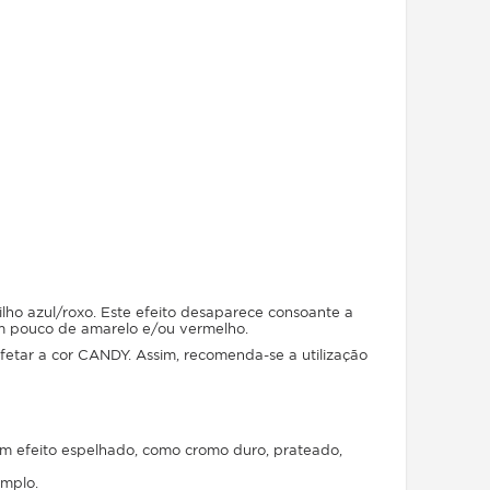
ilho azul/roxo. Este efeito desaparece consoante a
m pouco de amarelo e/ou vermelho.
fetar a cor CANDY. Assim, recomenda-se a utilização
om efeito espelhado, como cromo duro, prateado,
emplo.