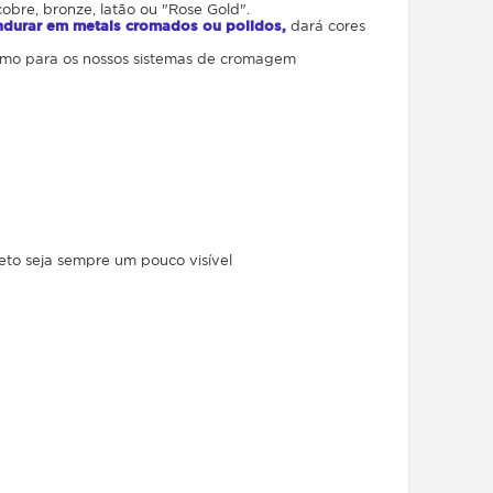
cobre, bronze, latão ou "Rose Gold".
ndurar em metais cromados ou polidos
,
dará cores
 como para os nossos sistemas de cromagem
eto seja sempre um pouco visível