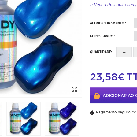
> Veja a descrição com
ACONDICIONAMENTO :
CORES CANDY :
-
QUANTIDADE:
23,58€
T
ADICIONAR AO 
Pagamento seguro co