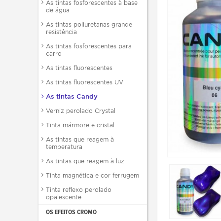
As tintas fosforescentes à base
de água
As tintas poliuretanas grande
resistência
As tintas fosforescentes para
carro
As tintas fluorescentes
As tintas fluorescentes UV
As tintas Candy
Verniz perolado Crystal
Tinta mármore e cristal
As tintas que reagem à
temperatura
As tintas que reagem à luz
Tinta magnética e cor ferrugem
Tinta reflexo perolado
opalescente
OS EFEITOS CROMO