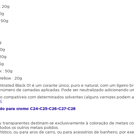
: 20g
50g
: 50g
g
50g
 10g
5g
k : 50g
Yellow : 20g
rated Black 01 é um corante único, puro e natural, com um ligeiro br
 número de camadas aplicadas. Pode ser neutralizado adicionando u
ão compatíveis com determinados solventes (alguns vernizes podem a
S
ado para cromo
C24-C25-C26-C27-C28
dy transparentes destinam-se exclusivamente à coloração de metais c
todos os outros metais polidos.
tístico, ou para aros de carro, ou para acessórios de banheiro, por ex