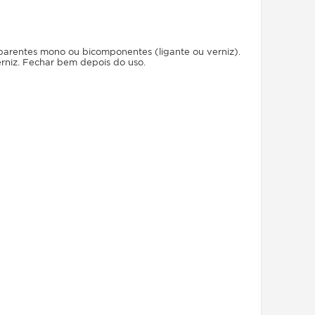
sparentes mono ou bicomponentes (ligante ou verniz).
rniz. Fechar bem depois do uso.