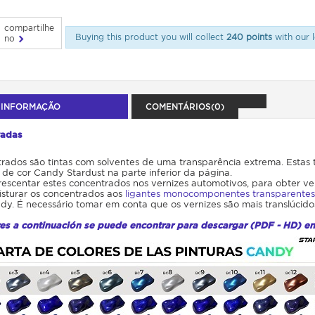
compartilhe
Buying this product you will collect
240 points
with our l
no
 INFORMAÇÃO
COMENTÁRIOS(0)
radas
ados são tintas com solventes de uma transparência extrema. Estas 
 de cor Candy Stardust na parte inferior da página.
escentar estes concentrados nos vernizes automotivos, para obter ve
sturar os concentrados aos
ligantes monocomponentes transparentes
dy. É necessário tomar em conta que os vernizes são mais translúcidos
es a continuación se puede encontrar para descargar (PDF - HD) en l