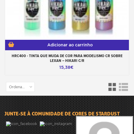
Adicionar ao carrinho
HRC400 - TINTA QUE MUDA DE COR PARA MODELISMO CR SOBRE
LEXAN – HIKARI C/R
15,38€
Ordenar por
JUNTE-SE À COMUNIDADE DE CORES DE STARDUST