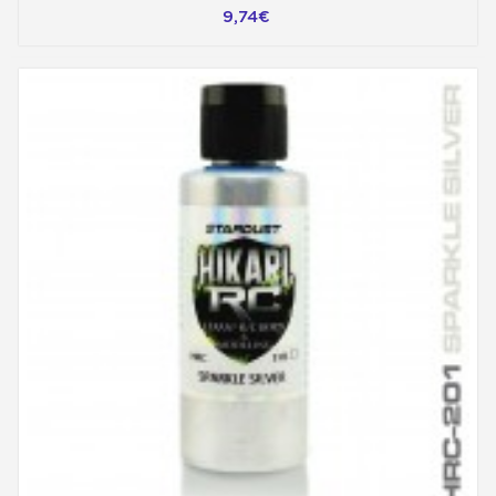
9,74€