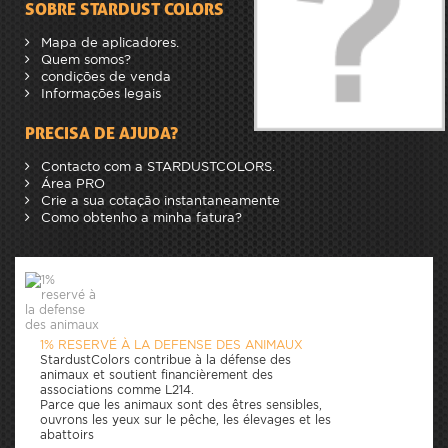
SOBRE STARDUST COLORS
Mapa de aplicadores.
Quem somos?
condições de venda
Informações legais
PRECISA DE AJUDA?
Contacto com a STARDUSTCOLORS.
Área PRO
Crie a sua cotação instantaneamente
Como obtenho a minha fatura?
1% RESERVÉ À LA DEFENSE DES ANIMAUX
StardustColors contribue à la défense des
animaux et soutient financièrement des
associations comme L214.
Parce que les animaux sont des êtres sensibles,
ouvrons les yeux sur le pêche, les élevages et les
abattoirs