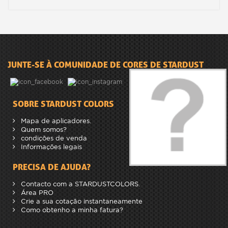
JUNTE-SE À COMUNIDADE DE CORES DE STARDUST
SOBRE STARDUST COLORS
Mapa de aplicadores.
Quem somos?
condições de venda
Informações legais
PRECISA DE AJUDA?
Contacto com a STARDUSTCOLORS.
Área PRO
Crie a sua cotação instantaneamente
Como obtenho a minha fatura?