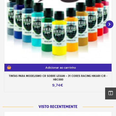
Adicionar ao carrinho
TINTAS PARA MODELISMO CR SOBRE LEXAN – 31 CORES RACING HIKARI C/R -
HRC000
9,74€
VISTO RECENTEMENTE