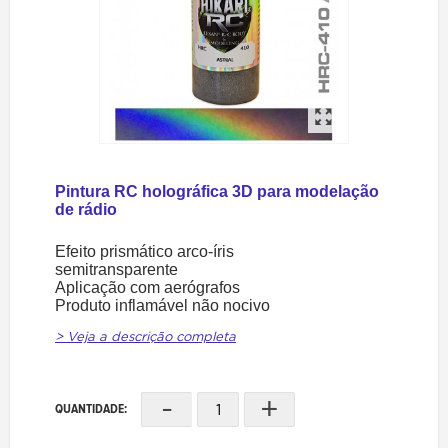
Pintura RC holográfica 3D para modelação
de rádio
Efeito prismático arco-íris
semitransparente
Aplicação com aerógrafos
Produto inflamável não nocivo
> Veja a descrição completa
-
+
QUANTIDADE: