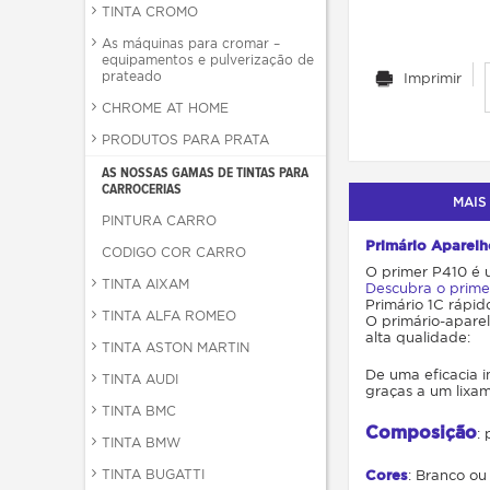
TINTA CROMO
As máquinas para cromar –
equipamentos e pulverização de
prateado
Imprimir
CHROME AT HOME
PRODUTOS PARA PRATA
AS NOSSAS GAMAS DE TINTAS PARA
CARROCERIAS
MAIS
PINTURA CARRO
Primário Aparelh
CODIGO COR CARRO
O primer P410 é 
TINTA AIXAM
Descubra o prim
Primário 1C rápi
TINTA ALFA ROMEO
O primário-apare
alta qualidade:
TINTA ASTON MARTIN
De uma eficacia i
TINTA AUDI
graças a um lixa
TINTA BMC
Composição
:
TINTA BMW
TINTA BUGATTI
Cores
: Branco ou