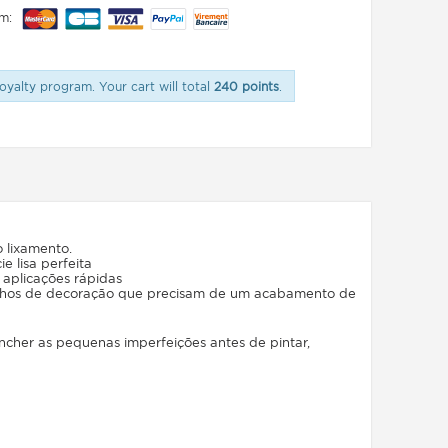
m:
oyalty program. Your cart will total
240 points
.
 lixamento.
ie lisa perfeita
aplicações rápidas
balhos de decoração que precisam de um acabamento de
ncher as pequenas imperfeições antes de pintar,