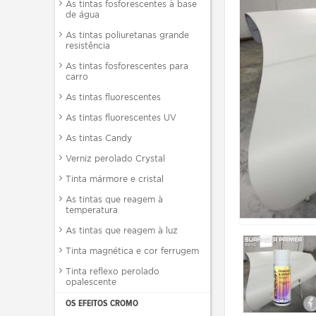
As tintas fosforescentes à base
de água
As tintas poliuretanas grande
resistência
As tintas fosforescentes para
carro
As tintas fluorescentes
As tintas fluorescentes UV
As tintas Candy
Verniz perolado Crystal
Tinta mármore e cristal
As tintas que reagem à
temperatura
As tintas que reagem à luz
Tinta magnética e cor ferrugem
Tinta reflexo perolado
opalescente
OS EFEITOS CROMO