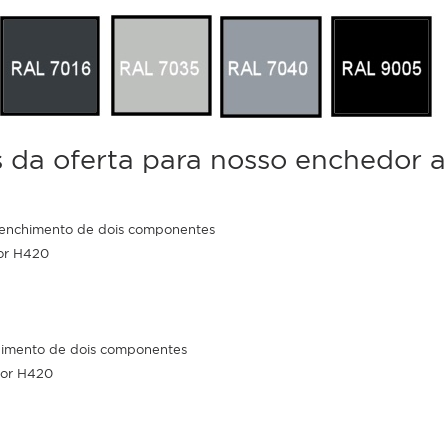
 da oferta para nosso enchedor 
 enchimento de dois componentes
or H420
himento de dois componentes
or H420