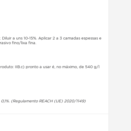
Diluir a uns 10-15%. Aplicar 2 a 3 camadas espessas e
ivo fino/lixa fina.
duto: IIB.c) pronto a usar é, no máximo, de 540 g/l
 0,1%. (Regulamento
REACH
(UE) 2020/1149)