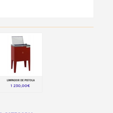
LIMPADOR DE PISTOLA
Adicionar ao carrinho
1 230,00€