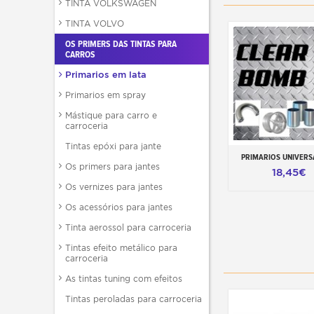
TINTA VOLKSWAGEN
TINTA VOLVO
OS PRIMERS DAS TINTAS PARA
CARROS
Primarios em lata
Primarios em spray
Mástique para carro e
carroceria
Tintas epóxi para jante
PRIMARIOS UNIVERS
Adicionar ao carr
Os primers para jantes
18,45€
Os vernizes para jantes
Os acessórios para jantes
Tinta aerossol para carroceria
Tintas efeito metálico para
carroceria
As tintas tuning com efeitos
Tintas peroladas para carroceria