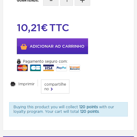
QUANTIDADE:
10,21€
TTC
ADICIONAR AO CARRINHO
Pagamento seguro com:
Imprimir
compartilhe
no
Buying this product you will collect
120 points
with our
loyalty program. Your cart will total
120 points
.