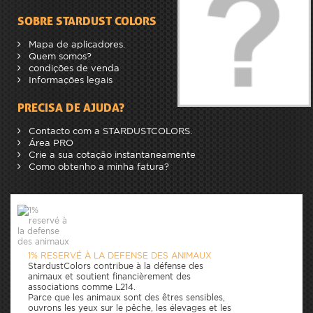
SOBRE STARDUST COLORS
Mapa de aplicadores.
Quem somos?
condições de venda
Informações legais
PRECISA DE AJUDA?
Contacto com a STARDUSTCOLORS.
Área PRO
Crie a sua cotação instantaneamente
Como obtenho a minha fatura?
1% RESERVÉ À LA DEFENSE DES ANIMAUX
StardustColors contribue à la défense des
animaux et soutient financièrement des
associations comme L214.
Parce que les animaux sont des êtres sensibles,
ouvrons les yeux sur le pêche, les élevages et les