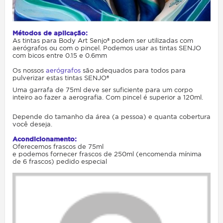
Métodos de aplicação:
As tintas para Body Art Senjo® podem ser utilizadas com
aerógrafos ou com o pincel. Podemos usar as tintas SENJO
com bicos entre 0.15 e 0.6mm
Os nossos
aerógrafos
são adequados para todos para
pulverizar estas tintas SENJO®
Uma garrafa de 75ml deve ser suficiente para um corpo
inteiro ao fazer a aerografia. Com pincel é superior a 120ml.
Depende do tamanho da área (a pessoa) e quanta cobertura
você deseja.
Acondicionamento:
Oferecemos frascos de 75ml
e podemos fornecer frascos de 250ml (encomenda mínima
de 6 frascos) pedido especial