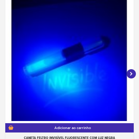
Adicionar ao carrinho
CANETA FELTRO INVISÍVEL FLUORESCENTE COM LUZ NEGRA