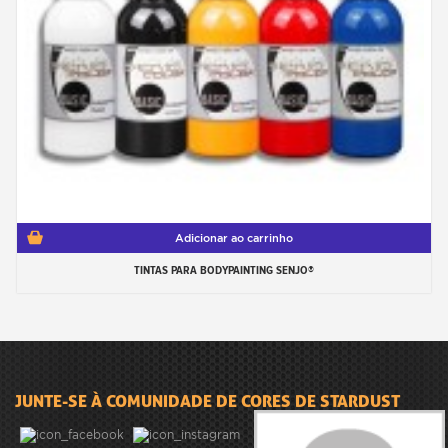
Adicionar ao carrinho
TINTAS PARA BODYPAINTING SENJO®
JUNTE-SE À COMUNIDADE DE CORES DE STARDUST