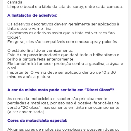
camada.
Limpe o bocal e o lábio da lata de spray, entre cada camada.
A instalação de adesivos:
Os adesivos decorativos devem geralmente ser aplicados à
tinta e sob o verniz final.
Colocamos os adesivos assim que a tinta estiver seca "ao
toque".
Em geral, eles são compatíveis com o nosso spray polonês.
O estágio final do envernizamento.
Este é um passo importante que dará todo o brilhantismo e
brilho à pintura feita anteriormente.
Ele também irá fornecer proteção contra a gasolina, a água e
o sol.
Importante: O verniz deve ser aplicado dentro de 10 a 30
minutos após a pintura.
A cor da minha moto pode ser feita em "Direct Gloss"?
As cores da motocicleta e scooter são principalmente
peroladas e metálicas, por isso não é possível fabricá-las na
versão "2C gloss", mas somente em tinta monocomponente
(a ser envernizada).
Cores da motocicleta especial:
Algumas cores de motos são complexas e possuem duas ou