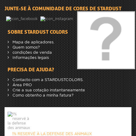
JUNTE-SE À COMUNIDADE DE CORES DE STARDUST
SOBRE STARDUST COLORS
Mapa de aplicadores.
Quem somos?
condições de venda
Informações legais
PRECISA DE AJUDA?
Contacto com a STARDUSTCOLORS.
Área PRO
Crie a sua cotação instantaneamente
Como obtenho a minha fatura?
1% RESERVÉ À LA DEFENSE DES ANIMAUX