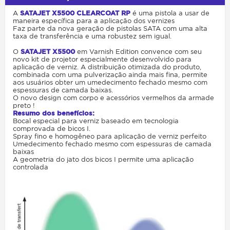
A
SATAJET X5500 CLEARCOAT RP
é uma pistola a usar de
maneira específica para a aplicação dos vernizes
Faz parte da nova geração de pistolas SATA com uma alta
taxa de transferência e uma robustez sem igual.
O
SATAJET X5500
em Varnish Edition convence com seu
novo kit de projetor especialmente desenvolvido para
aplicação de verniz. A distribuição otimizada do produto,
combinada com uma pulverização ainda mais fina, permite
aos usuários obter um umedecimento fechado mesmo com
espessuras de camada baixas.
O novo design com corpo e acessórios vermelhos da armade
preto !
Resumo dos benefícios:
Bocal especial para verniz baseado em tecnologia
comprovada de bicos I.
Spray fino e homogêneo para aplicação de verniz perfeito
Umedecimento fechado mesmo com espessuras de camada
baixas
A geometria do jato dos bicos I permite uma aplicação
controlada