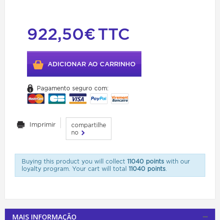
922,50€
TTC
ADICIONAR AO CARRINHO
Pagamento seguro com:
Imprimir
compartilhe
no
Buying this product you will collect
11040 points
with our
loyalty program. Your cart will total
11040 points
.
MAIS INFORMAÇÃO