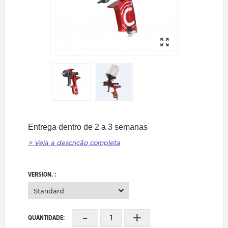
Entrega dentro de 2 a 3 semanas
> Veja a descrição completa
VERSION. :
Standard
-
+
QUANTIDADE: