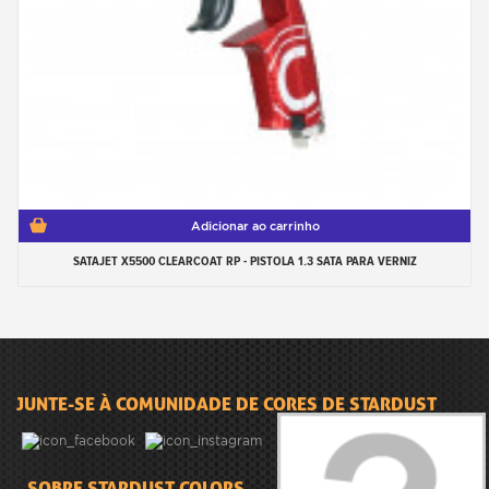
Adicionar ao carrinho
SATAJET X5500 CLEARCOAT RP - PISTOLA 1.3 SATA PARA VERNIZ
JUNTE-SE À COMUNIDADE DE CORES DE STARDUST
SOBRE STARDUST COLORS