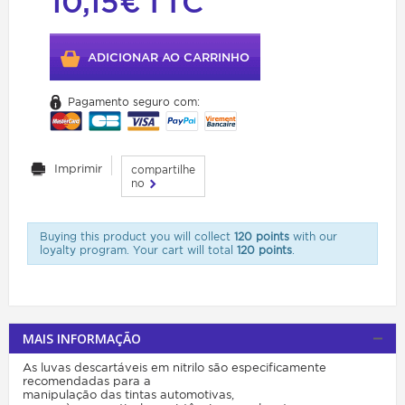
10,15€
TTC
ADICIONAR AO CARRINHO
Pagamento seguro com:
Imprimir
compartilhe
no
Buying this product you will collect
120 points
with our
loyalty program. Your cart will total
120 points
.
MAIS INFORMAÇÃO
As luvas descartáveis em nitrilo são especificamente
recomendadas para a
manipulação das tintas automotivas,