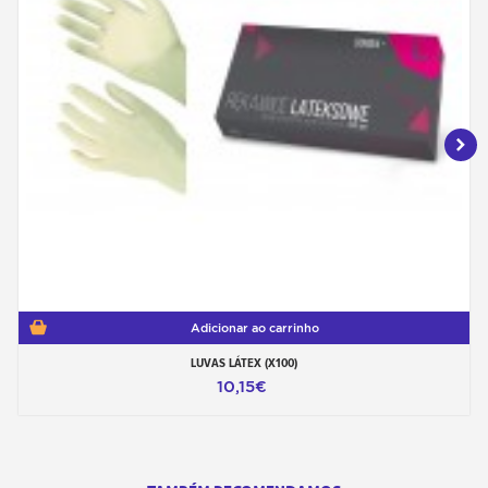
Adicionar ao carrinho
LUVAS LÁTEX (X100)
10,15€