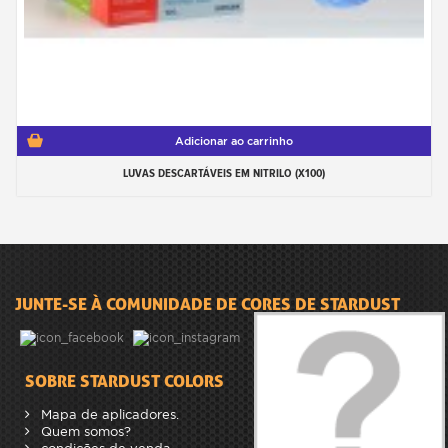
Adicionar ao carrinho
LUVAS DESCARTÁVEIS EM NITRILO (X100)
JUNTE-SE À COMUNIDADE DE CORES DE STARDUST
SOBRE STARDUST COLORS
Mapa de aplicadores.
Quem somos?