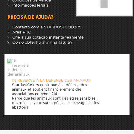
condições de venda
Informações legais
PRECISA DE AJUDA?
Contacto com a STARDUSTCOLORS.
Área PRO
Crie a sua cotação instantaneamente
Como obtenho a minha fatura?
1% RESERVÉ À LA DEFENSE DES ANIMAUX
StardustColors contribue à la défense des
animaux et soutient financièrement des
associations comme L214.
Parce que les animaux sont des êtres sensibles,
ouvrons les yeux sur le pêche, les élevages et les
abattoirs