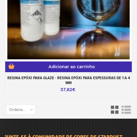
Adicionar ao carrinho
RESINA EPÓXI PARA GLAZE - RESINA EPÓXI PARA ESPESSURAS DE 1 A 4
MM
37,82€
Ordenar por
JUNTE-SE À COMUNIDADE DE CORES DE STARDUST