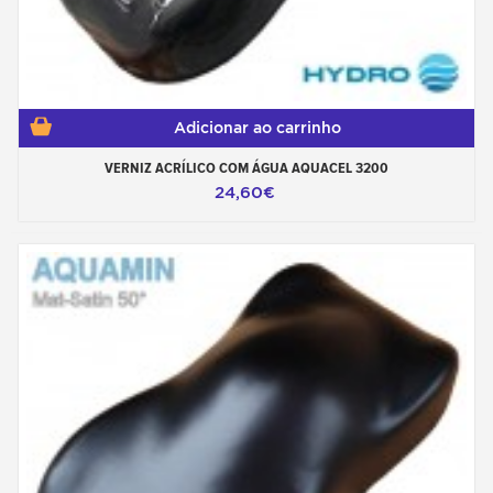
Adicionar ao carrinho
VERNIZ ACRÍLICO COM ÁGUA AQUACEL 3200
24,60€