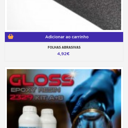
Adicionar ao carrinho
FOLHAS ABRASIVAS
4,92€