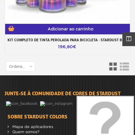
Adicionar ao carrinho
KIT COMPLETO DE TINTA PEROLADA PARA BICICLETA - STARDUST BIKE
196,80€
Ordenar por
JUNTE-SE À COMUNIDADE DE CORES DE STARDUST
SOBRE STARDUST COLORS
Mapa de aplicadores.
Quem somos?