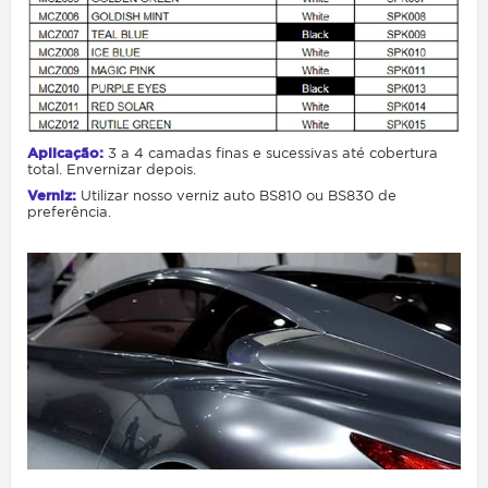
Aplicação
:
3 a 4 camadas finas e sucessivas até cobertura
total. Envernizar depois.
Verniz
:
Utilizar nosso verniz auto BS810 ou BS830 de
preferência.