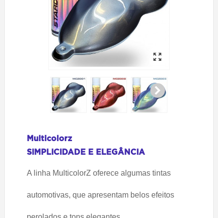
Multicolorz
SIMPLICIDADE E ELEGÂNCIA
A linha MulticolorZ oferece algumas tintas
automotivas, que apresentam belos efeitos
perolados e tons elegantes.