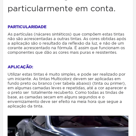
particularmente em conta.
PARTICULARIDADE
As partículas (nácares sintéticos) que compõem estas tintas
não são acrescentadas a outras tintas. As cores obtidas após
a aplicação são o resultado da reflexão da luz, e não de um
corante acrescentado na fórmula. É assim que funcionam os
componentes que dão as cores mais puras e resistentes.
APLICAÇÃO:
Utilizar estas tintas é muito simples, e pode ser realizado por
um iniciante. As tintas Multicolorz devem ser aplicadas em
fundo preto
ou
branco
(
ver
tabela
abaixo
)
(tinta ou primer),
em algumas camadas leves e repetidas, até a cor aparecer e
o preto ser totalmente recuberto. Como todas as tindas de
base, as camadas secam em alguns segundos e o
envernizamento deve ser efeito na meia hora que segue a
aplicação da tinta.