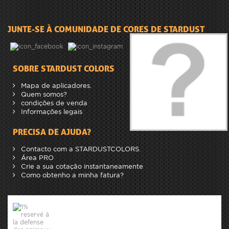
JUNTE-SE À COMUNIDADE DE CORES DE STARDUST
SOBRE STARDUST COLORS
Mapa de aplicadores.
Quem somos?
condições de venda
Informações legais
PRECISA DE AJUDA?
Contacto com a STARDUSTCOLORS.
Área PRO
Crie a sua cotação instantaneamente
Como obtenho a minha fatura?