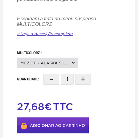
Escolham a tinta no menu suspenso
MULTICOLORZ
> Veja a descrição completa
MULTICOLORZ :
MCZ001 - ALASKA SILVER
-
+
QUANTIDADE:
27,68€
TTC
ADICIONAR AO CARRINHO