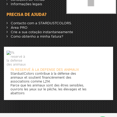
Informações legais
PRECISA DE AJUDA?
Contacto com a STARDUSTCOLORS.
Área PRO
Crie a sua cotação instantaneamente
Como obtenho a minha fatura?
1% RESERVÉ À LA DEFENSE DES ANIMAUX
StardustColors contribue à la défense des
animaux et soutient financièrement des
associations comme L214.
Parce que les animaux sont des êtres sensibles,
ouvrons les yeux sur le pêche, les élevages et les
abattoirs