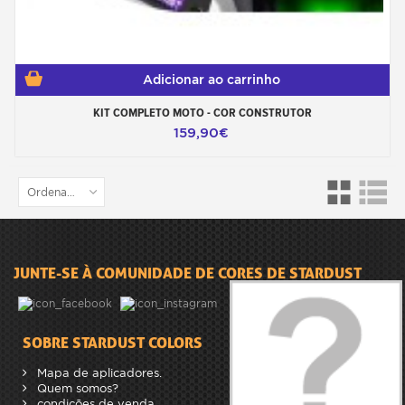
Adicionar ao carrinho
KIT COMPLETO MOTO - COR CONSTRUTOR
159,90€
Ordenar por
JUNTE-SE À COMUNIDADE DE CORES DE STARDUST
SOBRE STARDUST COLORS
Mapa de aplicadores.
Quem somos?
condições de venda