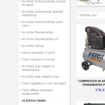
As tintas fosforescentes à base
de água
As tintas poliuretanas grande
resistência
Ordenar por
As tintas fosforescentes para
carro
As tintas fluorescentes
As tintas fluorescentes UV
As tintas Candy
Verniz perolado Crystal
Tinta mármore e cristal
As tintas que reagem à
temperatura
As tintas que reagem à luz
Adicionar ao 
COMPRESSOR DE AR
Tinta magnética e cor ferrugem
FERRAMENTAS 
179,3
Tinta reflexo perolado
opalescente
OS EFEITOS CROMO