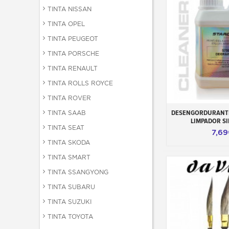
TINTA NISSAN
TINTA OPEL
TINTA PEUGEOT
TINTA PORSCHE
TINTA RENAULT
TINTA ROLLS ROYCE
TINTA ROVER
Adicionar ao 
DESENGORDURANTE
TINTA SAAB
LIMPADOR SI
TINTA SEAT
7,6
TINTA SKODA
TINTA SMART
TINTA SSANGYONG
TINTA SUBARU
TINTA SUZUKI
TINTA TOYOTA