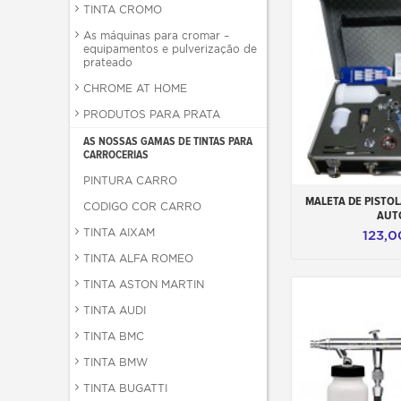
TINTA CROMO
As máquinas para cromar –
equipamentos e pulverização de
prateado
CHROME AT HOME
PRODUTOS PARA PRATA
AS NOSSAS GAMAS DE TINTAS PARA
CARROCERIAS
PINTURA CARRO
Adicionar ao 
MALETA DE PISTOL
CODIGO COR CARRO
AUT
TINTA AIXAM
123,
TINTA ALFA ROMEO
TINTA ASTON MARTIN
TINTA AUDI
TINTA BMC
TINTA BMW
TINTA BUGATTI