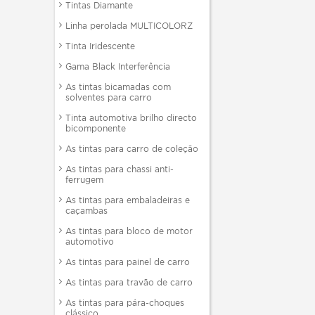
Tintas Diamante
Linha perolada MULTICOLORZ
Tinta Iridescente
Gama Black Interferência
As tintas bicamadas com
solventes para carro
Tinta automotiva brilho directo
bicomponente
As tintas para carro de coleção
As tintas para chassi anti-
ferrugem
As tintas para embaladeiras e
caçambas
As tintas para bloco de motor
automotivo
As tintas para painel de carro
As tintas para travão de carro
As tintas para pára-choques
clássico