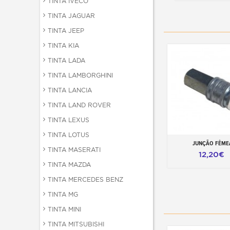
TINTA IVECO
TINTA JAGUAR
TINTA JEEP
TINTA KIA
TINTA LADA
TINTA LAMBORGHINI
TINTA LANCIA
TINTA LAND ROVER
TINTA LEXUS
TINTA LOTUS
JUNÇÃO FÊME
Adicionar ao carr
TINTA MASERATI
12,20€
TINTA MAZDA
TINTA MERCEDES BENZ
TINTA MG
TINTA MINI
TINTA MITSUBISHI