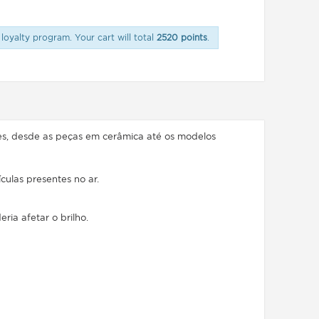
loyalty program. Your cart will total
2520 points
.
es, desde as peças em cerâmica até os modelos
ículas presentes no ar.
ia afetar o brilho.