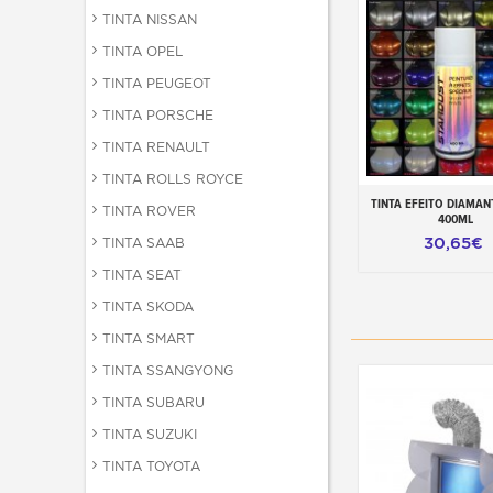
TINTA NISSAN
TINTA OPEL
TINTA PEUGEOT
TINTA PORSCHE
TINTA RENAULT
TINTA ROLLS ROYCE
TINTA EFEITO DIAMAN
Adicionar ao carr
TINTA ROVER
400ML
30,65€
TINTA SAAB
TINTA SEAT
TINTA SKODA
TINTA SMART
TINTA SSANGYONG
TINTA SUBARU
TINTA SUZUKI
TINTA TOYOTA