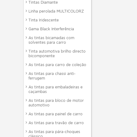
Tintas Diamante
Linha perolada MULTICOLORZ
Tinta Iridescente
Gama Black Interferência
As tintas bicamadas com
solventes para carro
Tinta automotiva brilho directo
bicomponente
As tintas para carro de coleção
As tintas para chassi anti-
ferrugem
As tintas para embaladeiras e
caçambas
As tintas para bloco de motor
automotivo
As tintas para painel de carro
As tintas para travão de carro
As tintas para pára-choques
clássico