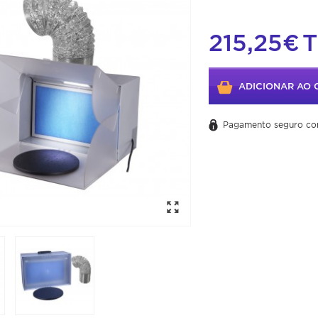
215,25€
T
ADICIONAR AO 
Pagamento seguro co