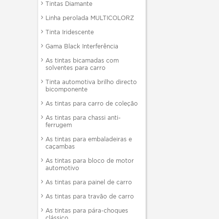
Tintas Diamante
Linha perolada MULTICOLORZ
Tinta Iridescente
Gama Black Interferência
As tintas bicamadas com
solventes para carro
Tinta automotiva brilho directo
bicomponente
As tintas para carro de coleção
As tintas para chassi anti-
ferrugem
As tintas para embaladeiras e
caçambas
As tintas para bloco de motor
automotivo
As tintas para painel de carro
As tintas para travão de carro
As tintas para pára-choques
clássico