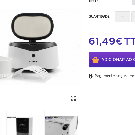
TIPO :
-
QUANTIDADE:
61,49€
T
ADICIONAR AO 
Pagamento seguro co