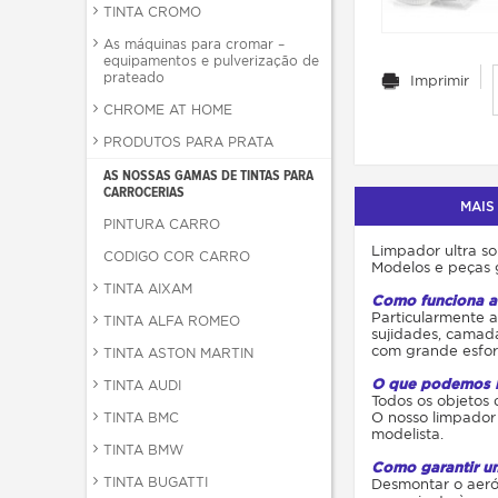
TINTA CROMO
As máquinas para cromar –
equipamentos e pulverização de
prateado
Imprimir
CHROME AT HOME
PRODUTOS PARA PRATA
AS NOSSAS GAMAS DE TINTAS PARA
CARROCERIAS
MAIS
PINTURA CARRO
Limpador ultra s
CODIGO COR CARRO
Modelos e peças 
TINTA AIXAM
Como funciona a
Particularmente a
TINTA ALFA ROMEO
sujidades, camad
com grande esforç
TINTA ASTON MARTIN
O que podemos l
TINTA AUDI
Todos os objetos 
O nosso limpador
TINTA BMC
modelista.
TINTA BMW
Como garantir u
TINTA BUGATTI
Desmontar o aeróg