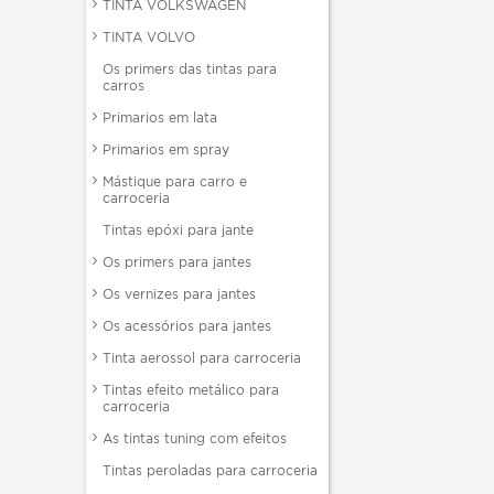
TINTA VOLKSWAGEN
TINTA VOLVO
Os primers das tintas para
carros
Primarios em lata
Primarios em spray
Mástique para carro e
carroceria
Tintas epóxi para jante
Os primers para jantes
Os vernizes para jantes
Os acessórios para jantes
Tinta aerossol para carroceria
Tintas efeito metálico para
carroceria
As tintas tuning com efeitos
Tintas peroladas para carroceria