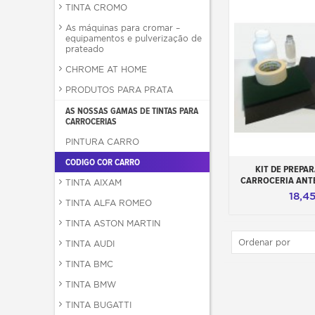
TINTA CROMO
As máquinas para cromar –
equipamentos e pulverização de
prateado
CHROME AT HOME
PRODUTOS PARA PRATA
AS NOSSAS GAMAS DE TINTAS PARA
CARROCERIAS
PINTURA CARRO
CODIGO COR CARRO
Adicionar ao 
KIT DE PREPA
CARROCERIA ANT
TINTA AIXAM
18,4
TINTA ALFA ROMEO
TINTA ASTON MARTIN
Ordenar por
TINTA AUDI
TINTA BMC
TINTA BMW
TINTA BUGATTI