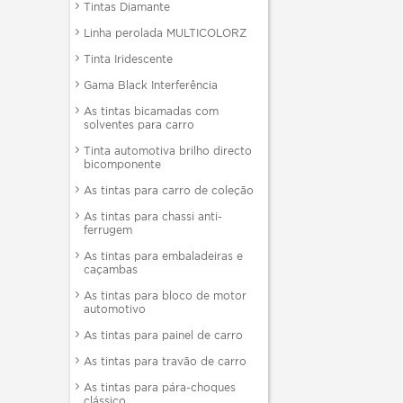
Tintas Diamante
Linha perolada MULTICOLORZ
Tinta Iridescente
Gama Black Interferência
As tintas bicamadas com
solventes para carro
Tinta automotiva brilho directo
bicomponente
As tintas para carro de coleção
As tintas para chassi anti-
ferrugem
As tintas para embaladeiras e
caçambas
As tintas para bloco de motor
automotivo
As tintas para painel de carro
As tintas para travão de carro
As tintas para pára-choques
clássico