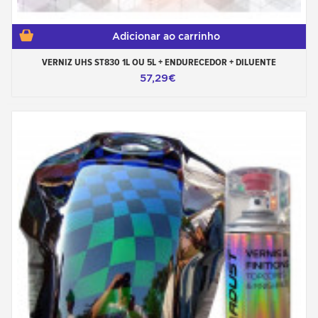
Adicionar ao carrinho
VERNIZ UHS ST830 1L OU 5L + ENDURECEDOR + DILUENTE
57,29€