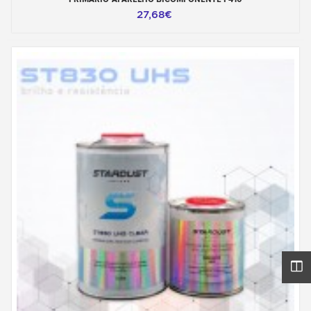
27,68€