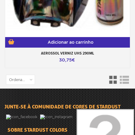
Adicionar ao carrinho
AEROSSOL VERNIZ UHS 290ML
30,75€
Ordenar por
JUNTE-SE À COMUNIDADE DE CORES DE STARDUST
SOBRE STARDUST COLORS