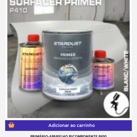
Adicionar ao carrinho
PRIMÁRIO-APARELHO BICOMPONENTE P410