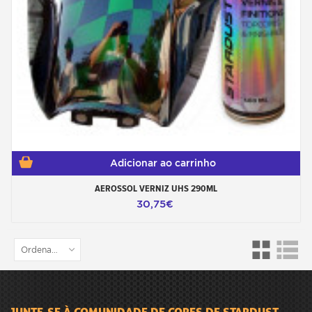
Adicionar ao carrinho
AEROSSOL VERNIZ UHS 290ML
30,75€
Ordenar por
JUNTE-SE À COMUNIDADE DE CORES DE STARDUST