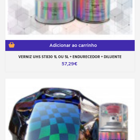
Adicionar ao carrinho
VERNIZ UHS ST830 1L OU 5L + ENDURECEDOR + DILUENTE
57,29€