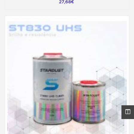
27,68€