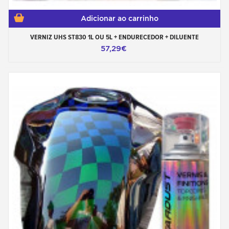
Adicionar ao carrinho
VERNIZ UHS ST830 1L OU 5L + ENDURECEDOR + DILUENTE
57,29€