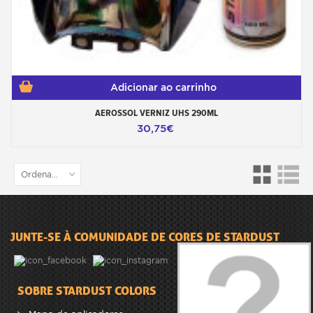
Adicionar ao carrinho
AEROSSOL VERNIZ UHS 290ML
30,75€
Ordenar por
JUNTE-SE À COMUNIDADE DE CORES DE STARDUST
SOBRE STARDUST COLORS