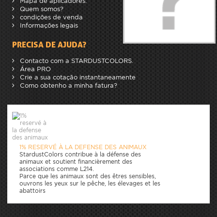
Mapa de aplicadores.
Quem somos?
condições de venda
Informações legais
PRECISA DE AJUDA?
Contacto com a STARDUSTCOLORS.
Área PRO
Crie a sua cotação instantaneamente
Como obtenho a minha fatura?
1% RESERVÉ À LA DEFENSE DES ANIMAUX
StardustColors contribue à la défense des
animaux et soutient financièrement des
associations comme L214.
Parce que les animaux sont des êtres sensibles,
ouvrons les yeux sur le pêche, les élevages et les
abattoirs