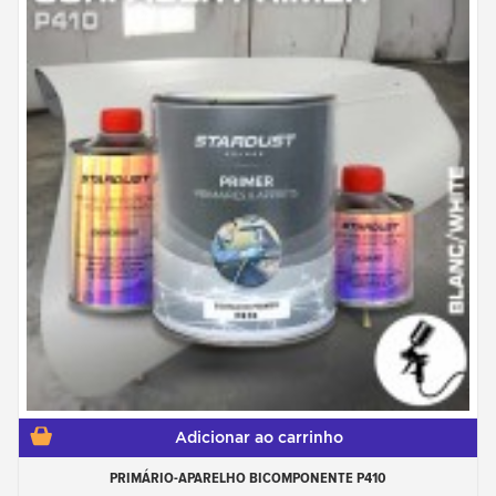
Adicionar ao carrinho
PRIMÁRIO-APARELHO BICOMPONENTE P410