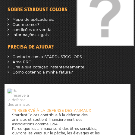
SOBRE STARDUST COLORS
Mapa de aplicadores.
Quem somos?
condições de venda
Informações legais
PRECISA DE AJUDA?
Contacto com a STARDUSTCOLORS.
Área PRO
Crie a sua cotação instantaneamente
Como obtenho a minha fatura?
1% RESERVÉ À LA DEFENSE DES ANIMAUX
StardustColors contribue à la défense des
animaux et soutient financièrement des
associations comme L214.
Parce que les animaux sont des êtres sensibles,
ouvrons les yeux sur le pêche, les élevages et les