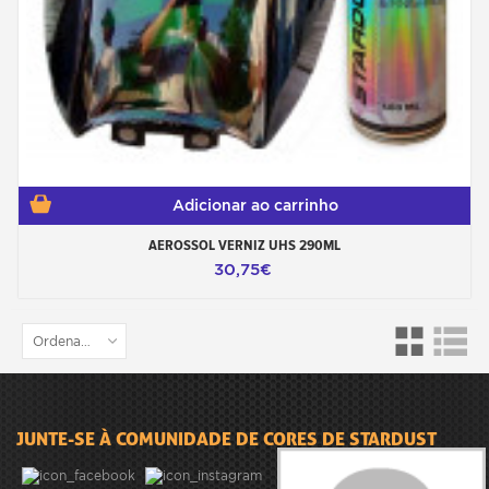
Adicionar ao carrinho
AEROSSOL VERNIZ UHS 290ML
30,75€
Ordenar por
JUNTE-SE À COMUNIDADE DE CORES DE STARDUST