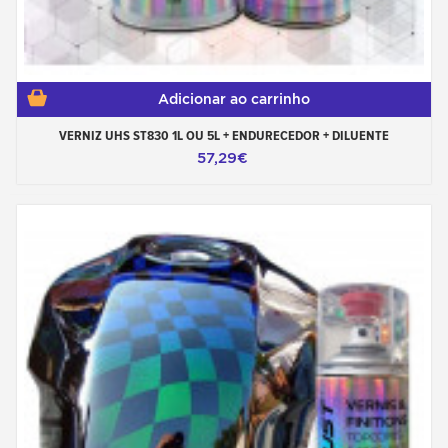
Adicionar ao carrinho
VERNIZ UHS ST830 1L OU 5L + ENDURECEDOR + DILUENTE
57,29€