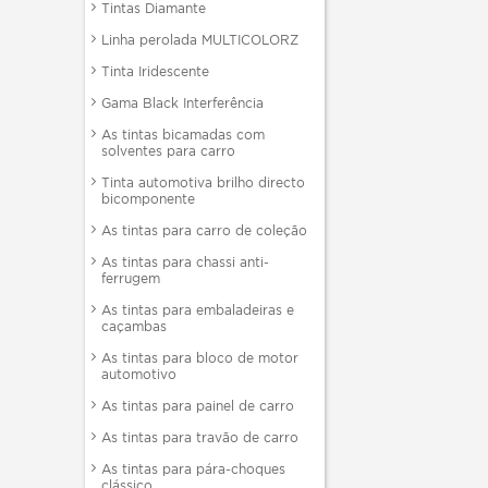
Tintas Diamante
Linha perolada MULTICOLORZ
Tinta Iridescente
Gama Black Interferência
As tintas bicamadas com
solventes para carro
Tinta automotiva brilho directo
bicomponente
As tintas para carro de coleção
As tintas para chassi anti-
ferrugem
As tintas para embaladeiras e
caçambas
As tintas para bloco de motor
automotivo
As tintas para painel de carro
As tintas para travão de carro
As tintas para pára-choques
clássico