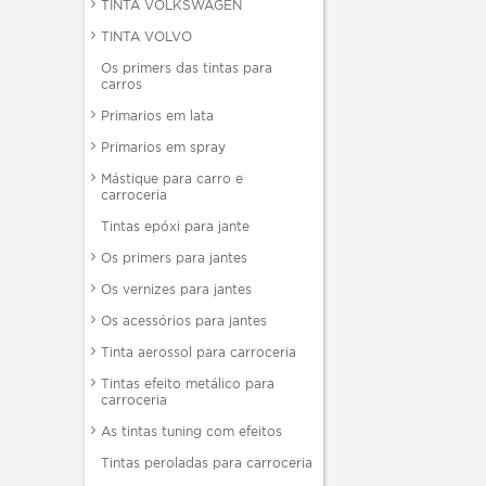
TINTA VOLKSWAGEN
TINTA VOLVO
Os primers das tintas para
carros
Primarios em lata
Primarios em spray
Mástique para carro e
carroceria
Tintas epóxi para jante
Os primers para jantes
Os vernizes para jantes
Os acessórios para jantes
Tinta aerossol para carroceria
Tintas efeito metálico para
carroceria
As tintas tuning com efeitos
Tintas peroladas para carroceria