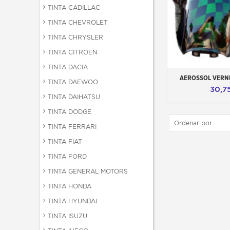
TINTA CADILLAC
TINTA CHEVROLET
TINTA CHRYSLER
TINTA CITROEN
TINTA DACIA
Adicionar ao 
AEROSSOL VERN
TINTA DAEWOO
30,7
TINTA DAIHATSU
TINTA DODGE
Ordenar por
TINTA FERRARI
TINTA FIAT
TINTA FORD
TINTA GENERAL MOTORS
TINTA HONDA
TINTA HYUNDAI
TINTA ISUZU