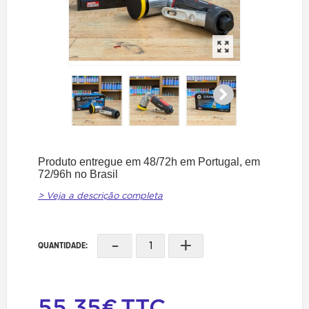
Produto entregue em 48/72h em Portugal, em
72/96h no Brasil
> Veja a descrição completa
-
+
QUANTIDADE:
55,35€
TTC