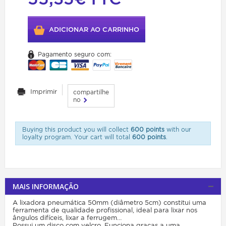
ADICIONAR AO CARRINHO
Pagamento seguro com:
Imprimir
compartilhe
no
Buying this product you will collect
600 points
with our
loyalty program. Your cart will total
600 points
.
MAIS INFORMAÇÃO
A lixadora pneumática 50mm (diâmetro 5cm) constitui uma
ferramenta de qualidade profissional, ideal para lixar nos
ângulos difíceis, lixar a ferrugem…
Possui um disco com velcro. Funciona graças a uma