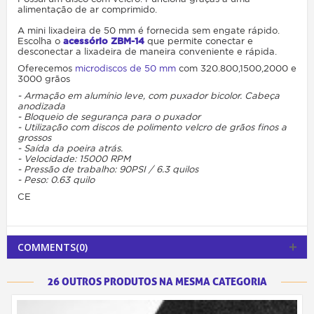
alimentação de ar comprimido.
A mini lixadeira de 50 mm é fornecida sem engate rápido.
Escolha o
acessório ZBM-14
que permite conectar e
desconectar a lixadeira de maneira conveniente e rápida.
Oferecemos
microdiscos de 50 mm
com 320.800,1500,2000 e
3000 grãos
- Armação em alumínio leve, com puxador bicolor. Cabeça
anodizada
- Bloqueio de segurança para o puxador
- Utilização com discos de polimento velcro de grãos finos a
grossos
- Saída da poeira atrás.
- Velocidade: 15000 RPM
- Pressão de trabalho: 90PSI / 6.3 quilos
- Peso: 0.63 quilo
CE
COMMENTS(0)
26 OUTROS PRODUTOS NA MESMA CATEGORIA