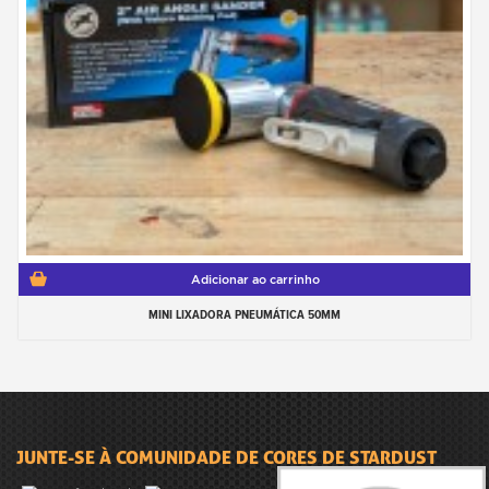
Adicionar ao carrinho
MINI LIXADORA PNEUMÁTICA 50MM
JUNTE-SE À COMUNIDADE DE CORES DE STARDUST