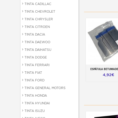
TINTA CADILLAC
TINTA CHEVROLET
TINTA CHRYSLER
TINTA CITROEN
TINTA DACIA
TINTA DAEWOO
TINTA DAIHATSU
TINTA DODGE
TINTA FERRARI
ESPÁTULA BETUMADE
Adicionar ao carr
TINTA FIAT
4,92€
TINTA FORD
TINTA GENERAL MOTORS
TINTA HONDA
TINTA HYUNDAI
TINTA ISUZU