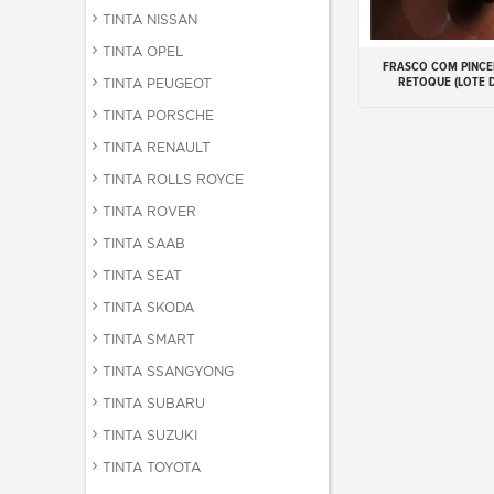
TINTA NISSAN
TINTA OPEL
FRASCO COM PINCE
Adicionar ao carr
RETOQUE (LOTE D
TINTA PEUGEOT
TINTA PORSCHE
TINTA RENAULT
TINTA ROLLS ROYCE
TINTA ROVER
TINTA SAAB
TINTA SEAT
TINTA SKODA
TINTA SMART
TINTA SSANGYONG
TINTA SUBARU
TINTA SUZUKI
TINTA TOYOTA