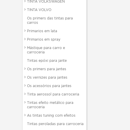
TINTA VOLKSWAGEN
TINTA VOLVO
Os primers das tintas para
carros
Primarios em lata
Primarios em spray
Mástique para carro e
carroceria
Tintas epóxi para jante
Os primers para jantes
Os vernizes para jantes
Os acessórios para jantes
Tinta aerossol para carroceria
Tintas efeito metálico para
carroceria
As tintas tuning com efeitos
Tintas peroladas para carroceria