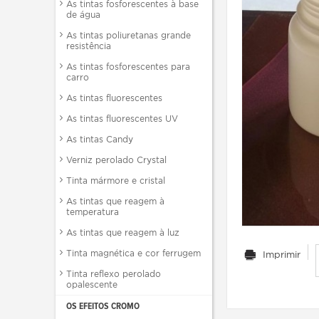
As tintas fosforescentes à base
de água
As tintas poliuretanas grande
resistência
As tintas fosforescentes para
carro
As tintas fluorescentes
As tintas fluorescentes UV
As tintas Candy
Verniz perolado Crystal
Tinta mármore e cristal
As tintas que reagem à
temperatura
As tintas que reagem à luz
Tinta magnética e cor ferrugem
Imprimir
Tinta reflexo perolado
opalescente
OS EFEITOS CROMO