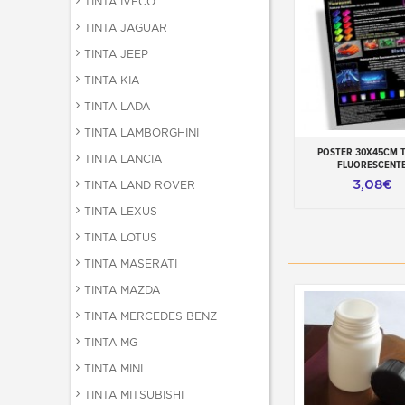
TINTA IVECO
TINTA JAGUAR
TINTA JEEP
TINTA KIA
TINTA LADA
TINTA LAMBORGHINI
POSTER 30X45CM T
Adicionar ao carr
TINTA LANCIA
FLUORESCENT
3,08€
TINTA LAND ROVER
TINTA LEXUS
TINTA LOTUS
TINTA MASERATI
TINTA MAZDA
TINTA MERCEDES BENZ
TINTA MG
TINTA MINI
TINTA MITSUBISHI