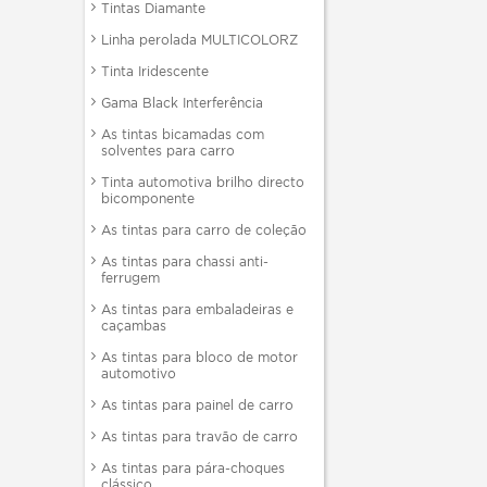
Tintas Diamante
Linha perolada MULTICOLORZ
Tinta Iridescente
Gama Black Interferência
As tintas bicamadas com
solventes para carro
Tinta automotiva brilho directo
bicomponente
As tintas para carro de coleção
As tintas para chassi anti-
ferrugem
As tintas para embaladeiras e
caçambas
As tintas para bloco de motor
automotivo
As tintas para painel de carro
As tintas para travão de carro
As tintas para pára-choques
clássico