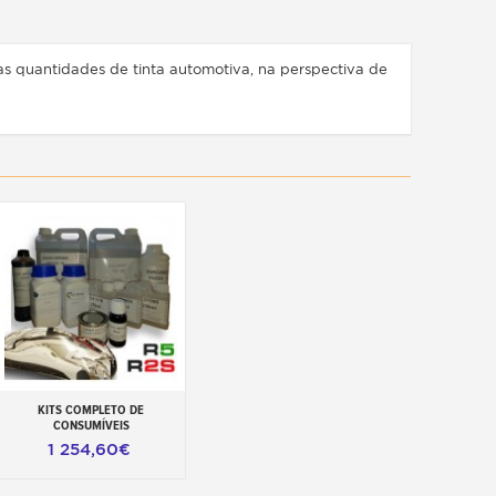
as quantidades de tinta automotiva, na perspectiva de
KITS COMPLETO DE
Adicionar ao carrinho
CONSUMÍVEIS
1 254,60€