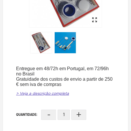
Entregue em 48/72h em Portugal, em 72/96h
no Brasil
Gratuidade dos custos de envio a partir de 250
€ sem iva de compras
> Veja a descrição completa
-
+
QUANTIDADE: