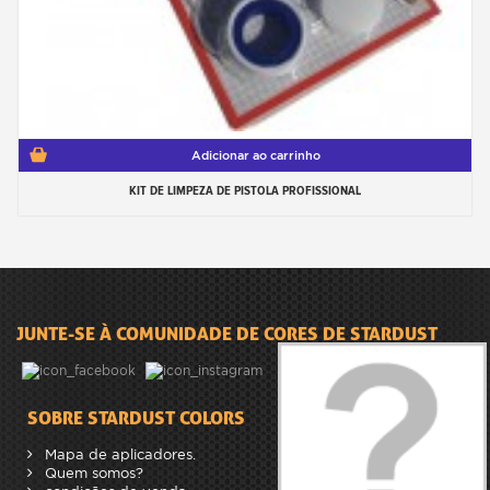
Adicionar ao carrinho
KIT DE LIMPEZA DE PISTOLA PROFISSIONAL
JUNTE-SE À COMUNIDADE DE CORES DE STARDUST
SOBRE STARDUST COLORS
Mapa de aplicadores.
Quem somos?