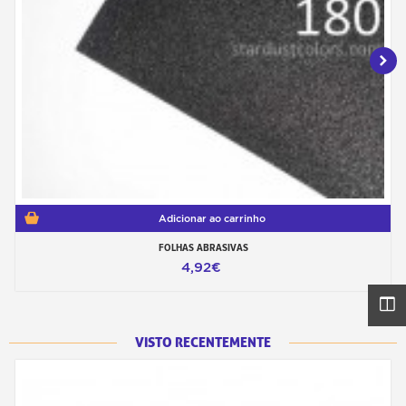
Adicionar ao carrinho
FOLHAS ABRASIVAS
4,92€
VISTO RECENTEMENTE