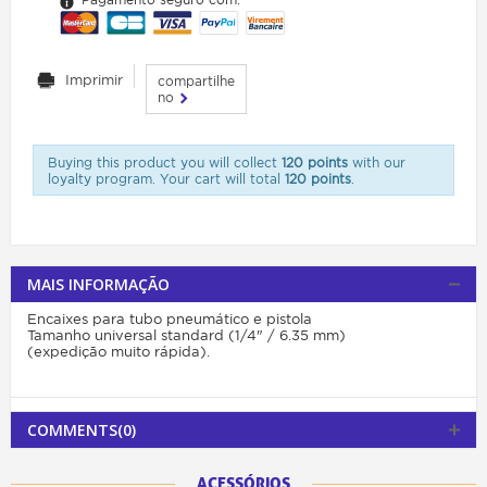
Imprimir
compartilhe
no
Buying this product you will collect
120 points
with our
loyalty program. Your cart will total
120 points
.
MAIS INFORMAÇÃO
Encaixes para tubo pneumático e pistola
Tamanho universal standard (1/4" / 6.35 mm)
(expedição muito rápida).
COMMENTS(0)
ACESSÓRIOS