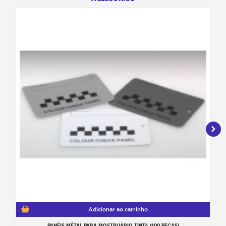
Adicionar ao carrinho
PANÉIS MÉTAL PARA MOSTRUÁRIO TINTA (100 PEÇAS)