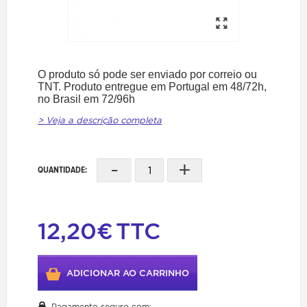
O produto só pode ser enviado por correio ou
TNT. Produto entregue em Portugal em 48/72h,
no Brasil em 72/96h
> Veja a descrição completa
-
+
QUANTIDADE:
12,20€
TTC
ADICIONAR AO CARRINHO
Pagamento seguro com: