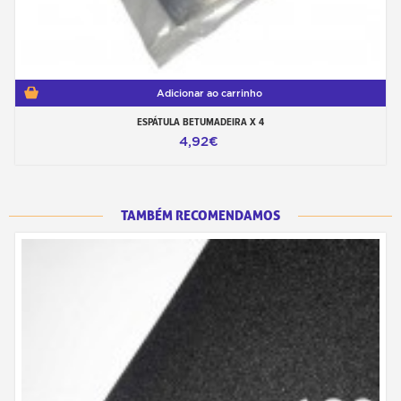
Adicionar ao carrinho
ESPÁTULA BETUMADEIRA X 4
4,92€
TAMBÉM RECOMENDAMOS