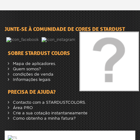
JUNTE-SE À COMUNIDADE DE CORES DE STARDUST
SOBRE STARDUST COLORS
Mapa de aplicadores.
Quem somos?
condições de venda
Informações legais
PRECISA DE AJUDA?
Contacto com a STARDUSTCOLORS.
Área PRO
Crie a sua cotação instantaneamente
Como obtenho a minha fatura?