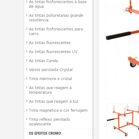
As tintas fosforescentes à base
de água
As tintas poliuretanas grande
resistência
As tintas fosforescentes para
carro
As tintas fluorescentes
As tintas fluorescentes UV
As tintas Candy
Verniz perolado Crystal
Tinta mármore e cristal
As tintas que reagem à
temperatura
As tintas que reagem à luz
Tinta magnética e cor ferrugem
Tinta reflexo perolado
opalescente
OS EFEITOS CROMO