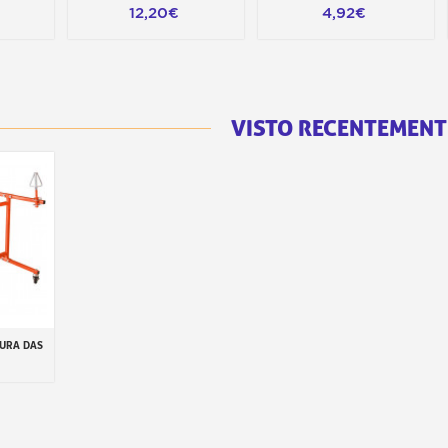
12,20€
4,92€
VISTO RECENTEMENT
TURA DAS
inho