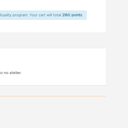
loyalty program. Your cart will total
2160 points
.
 no atelier.