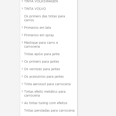
TINTA VOLKSWAGEN
TINTA VOLVO
Os primers das tintas para
carros
Primarios em lata
Primarios em spray
Mástique para carro e
carroceria
Tintas epóxi para jante
Os primers para jantes
Os vernizes para jantes
Os acessórios para jantes
Tinta aerossol para carroceria
Tintas efeito metálico para
carroceria
As tintas tuning com efeitos
Tintas peroladas para carroceria