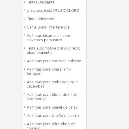
Tintas Diamante
Linha perolada MULTICOLORZ
Tinta Iridescente
Gama Black Interferência
As tintas bicamadas com
solventes para carro
Tinta automotiva brilho directo
bicomponente
As tintas para carro de coleção
As tintas para chassi anti-
ferrugem
As tintas para embaladeiras e
caçambas
As tintas para bloco de motor
automotivo
As tintas para painel de carro
As tintas para travão de carro
As tintas para pára-choques
clássico