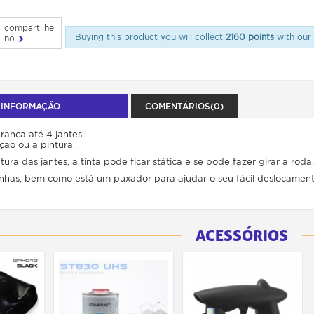
compartilhe
Buying this product you will collect
2160 points
with our 
no
 INFORMAÇÃO
COMENTÁRIOS(0)
ança até 4 jantes
ação ou a pintura.
tura das jantes, a tinta pode ficar stática e se pode fazer girar a roda.
inhas, bem como está um puxador para ajudar o seu fácil deslocamento
ACESSÓRIOS