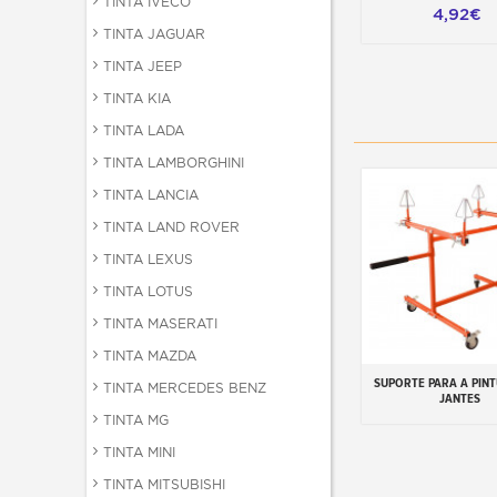
TINTA IVECO
4,92€
TINTA JAGUAR
TINTA JEEP
TINTA KIA
TINTA LADA
TINTA LAMBORGHINI
TINTA LANCIA
TINTA LAND ROVER
TINTA LEXUS
TINTA LOTUS
TINTA MASERATI
TINTA MAZDA
SUPORTE PARA A PIN
Adicionar ao carr
TINTA MERCEDES BENZ
JANTES
TINTA MG
TINTA MINI
TINTA MITSUBISHI