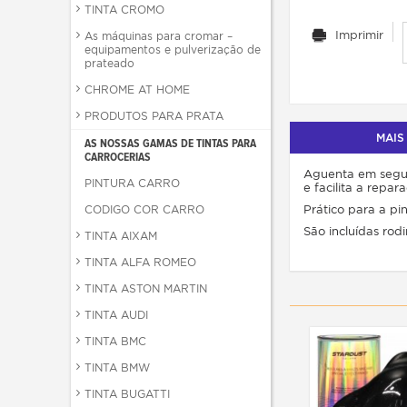
TINTA CROMO
Imprimir
As máquinas para cromar –
equipamentos e pulverização de
prateado
CHROME AT HOME
PRODUTOS PARA PRATA
MAIS
AS NOSSAS GAMAS DE TINTAS PARA
CARROCERIAS
Aguenta em segur
PINTURA CARRO
e facilita a repar
Prático para a pin
CODIGO COR CARRO
São incluídas rod
TINTA AIXAM
TINTA ALFA ROMEO
TINTA ASTON MARTIN
TINTA AUDI
TINTA BMC
TINTA BMW
TINTA BUGATTI