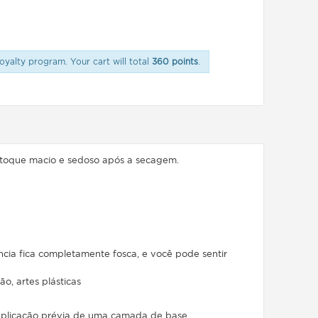
oyalty program. Your cart will total
360 points
.
e toque macio e sedoso após a secagem.
cia fica completamente fosca, e você pode sentir
ão, artes plásticas
aplicação prévia de uma camada de base.