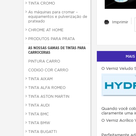
TINTA CROMO
As máquinas para cromar –
equipamentos e pulverização de
prateado
Imprimir
CHROME AT HOME
PRODUTOS PARA PRATA
AS NOSSAS GAMAS DE TINTAS PARA
CARROCERIAS
MAIS
PINTURA CARRO
O Verniz Veludo S
CODIGO COR CARRO
TINTA AIXAM
TINTA ALFA ROMEO
TINTA ASTON MARTIN
TINTA AUDI
Quando você cobr
claramente uma i
TINTA BMC
O Verniz Acrílico 
TINTA BMW
TINTA BUGATTI
Perfeitamente ad