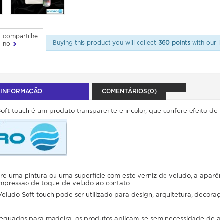
compartilhe
Buying this product you will collect
360 points
with our l
no
 INFORMAÇÃO
COMENTÁRIOS(0)
oft touch é um produto transparente e incolor, que confere efeito d
e uma pintura ou uma superfície com este verniz de veludo, a aparên
mpressão de toque de veludo ao contato.
Veludo Soft touch pode ser utilizado para design, arquitetura, decoraç
equados para madeira, os produtos aplicam-se sem necessidade de 