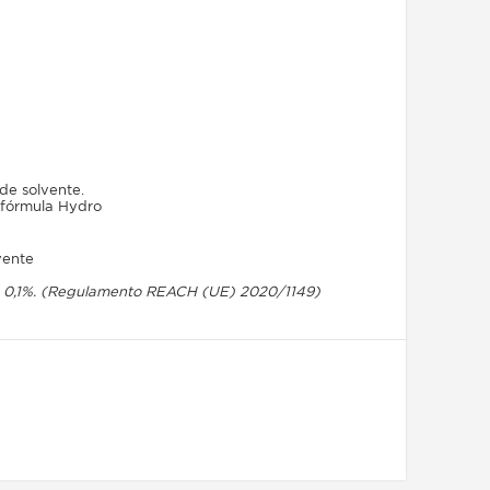
de solvente.
a fórmula Hydro
vente
 0,1%. (Regulamento
REACH
(UE) 2020/1149)