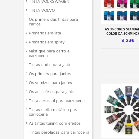
TINTA VOLKSWAGEN
TINTA VOLVO
Os primers das tintas para
carros
AS 36 CORES STANDA
Adicionar ao carr
Primarios em lata
COLOR DA SCHMINC
9,23€
Primarios em spray
Mástique para carro e
carroceria
Tintas epóxi para jante
Os primers para jantes
Os vernizes para jantes
Os acessórios para jantes
Tinta aerossol para carroceria
Tintas efeito metálico para
carroceria
As tintas tuning com efeitos
Tintas peroladas para carroceria