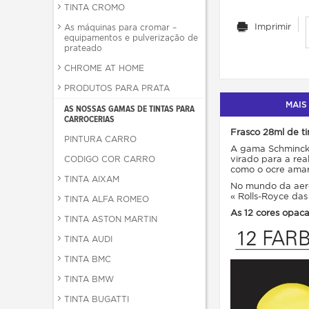
TINTA CROMO
Imprimir
As máquinas para cromar –
equipamentos e pulverização de
prateado
CHROME AT HOME
PRODUTOS PARA PRATA
MAIS
AS NOSSAS GAMAS DE TINTAS PARA
CARROCERIAS
Frasco 28ml de tin
PINTURA CARRO
A gama Schmincke 
virado para a rea
CODIGO COR CARRO
como o ocre amare
TINTA AIXAM
No mundo da aero
« Rolls-Royce das
TINTA ALFA ROMEO
As 12 cores opaca
TINTA ASTON MARTIN
TINTA AUDI
TINTA BMC
TINTA BMW
TINTA BUGATTI