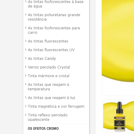
As tintas fosforescentes à base
de água
As tintas poliuretanas grande
resistência
As tintas fosforescentes para
carro
As tintas fluorescentes
As tintas fluorescentes UV
As tintas Candy
Verniz perolado Crystal
Tinta mármore e cristal
As tintas que reagem à
temperatura
As tintas que reagem à luz
Tinta magnética e cor ferrugem
Tinta reflexo perolado
opalescente
OS EFEITOS CROMO