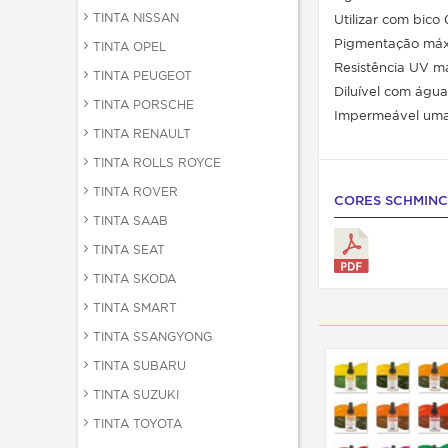
TINTA NISSAN
Utilizar com bico
Pigmentação má
TINTA OPEL
Resistência UV m
TINTA PEUGEOT
Diluível com água
TINTA PORSCHE
Impermeável uma
TINTA RENAULT
TINTA ROLLS ROYCE
TINTA ROVER
CORES SCHMIN
TINTA SAAB
TINTA SEAT
TINTA SKODA
TINTA SMART
TINTA SSANGYONG
TINTA SUBARU
TINTA SUZUKI
TINTA TOYOTA