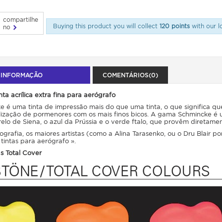
compartilhe
Buying this product you will collect
120 points
with our l
no
 INFORMAÇÃO
COMENTÁRIOS(0)
ta acrílica extra fina para aerógrafo
é uma tinta de impressão mais do que uma tinta, o que significa que
lização de pormenores com os mais finos bicos. A gama Schmincke é 
lo de Siena, o azul da Prússia e o verde ftalo, que provêm diretam
grafia, os maiores artistas (como a Alina Tarasenko, ou o Dru Blai
 tintas para aerógrafo ».
s Total Cover