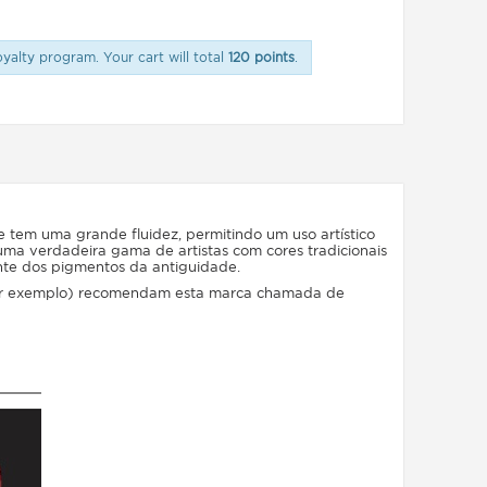
oyalty program. Your cart will total
120 points
.
 tem uma grande fluidez, permitindo um uso artístico
uma verdadeira gama de artistas com cores tradicionais
ente dos pigmentos da antiguidade.
r por exemplo) recomendam esta marca chamada de