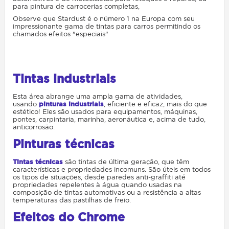
para pintura de carrocerias completas,
Observe que Stardust é o número 1 na Europa com seu
impressionante gama de tintas para carros permitindo os
chamados efeitos "especiais"
Tintas industriais
Esta área abrange uma ampla gama de atividades,
usando
pinturas industriais
, eficiente e eficaz, mais do que
estético! Eles são usados ​​para equipamentos, máquinas,
pontes, carpintaria, marinha, aeronáutica e, acima de tudo,
anticorrosão.
Pinturas técnicas
Tintas técnicas
são tintas de última geração, que têm
características e propriedades incomuns. São úteis em todos
os tipos de situações, desde paredes anti-graffiti até
propriedades repelentes à água quando usadas na
composição de tintas automotivas ou a resistência a altas
temperaturas das pastilhas de freio.
Efeitos do Chrome