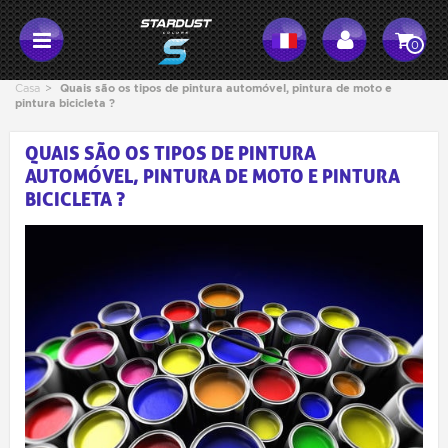
0
Casa
>
Quais são os tipos de pintura automóvel, pintura de moto e
pintura bicicleta ?
QUAIS SÃO OS TIPOS DE PINTURA
AUTOMÓVEL, PINTURA DE MOTO E PINTURA
BICICLETA ?