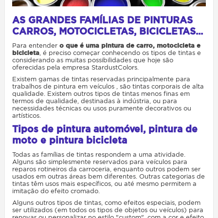
AS GRANDES FAMÍLIAS DE PINTURAS
CARROS, MOTOCICLETAS, BICICLETAS...
Para entender
o que é uma pintura de carro, motocicleta e
bicicleta
, é preciso começar conhecendo os tipos de tintas e
considerando as muitas possibilidades que hoje são
oferecidas pela empresa StardustColors.
Existem gamas de tintas reservadas principalmente para
trabalhos de pintura em veículos , são tintas corporais de alta
qualidade. Existem outros tipos de tintas menos finas em
termos de qualidade, destinadas à indústria, ou para
necessidades técnicas ou usos puramente decorativos ou
artísticos.
Tipos de pintura automóvel, pintura de
moto e pintura bicicleta
Todas as famílias de tintas respondem a uma atividade.
Alguns são simplesmente reservados para veículos para
reparos rotineiros da carroceria, enquanto outros podem ser
usados ​​em outras áreas bem diferentes. Outras categorias de
tintas têm usos mais específicos, ou até mesmo permitem a
imitação do efeito cromado.
Alguns outros tipos de tintas, como efeitos especiais, podem
ser utilizados (em todos os tipos de objetos ou veículos) para
renovar ou personalizar no estilo "custom", com a cor e efeito