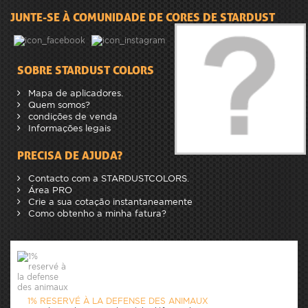
JUNTE-SE À COMUNIDADE DE CORES DE STARDUST
SOBRE STARDUST COLORS
Mapa de aplicadores.
Quem somos?
condições de venda
Informações legais
PRECISA DE AJUDA?
Contacto com a STARDUSTCOLORS.
Área PRO
Crie a sua cotação instantaneamente
Como obtenho a minha fatura?
1% RESERVÉ À LA DEFENSE DES ANIMAUX