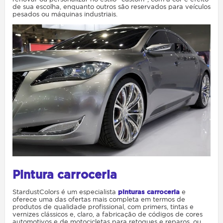
de sua escolha, enquanto outros são reservados para veículos
pesados ​​ou máquinas industriais.
Pintura carroceria
StardustColors é um especialista
pinturas carroceria
e
oferece uma das ofertas mais completa em termos de
produtos de qualidade profissional, com primers, tintas e
vernizes clássicos e, claro, a fabricação de códigos de cores
automotivos e de motocicletas para retoques e reparos, ou