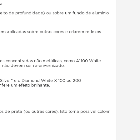
a.
eito de profundidade) ou sobre um fundo de alumínio
rem aplicadas sobre outras cores e criarem reflexos
lakes concentradas não metálicas, como A1100 White
e não devem ser re-envernizado.
 Silver" e o Diamond White X 100 ou 200
fere um efeito brilhante.
de prata (ou outras cores). Isto torna possível colorir