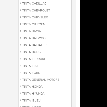
TINTA CADILLAC
TINTA CHEVROLET
TINTA CHRYSLER
TINTA CITROEN
TINTA DACIA
TINTA DAEWOO
TINTA DAIHATSU
TINTA DODGE
TINTA FERRARI
TINTA FIAT
TINTA FORD
TINTA GENERAL MOTORS
TINTA HONDA
TINTA HYUNDAI
TINTA ISUZU