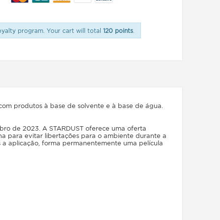
oyalty program. Your cart will total
120 points
.
com produtos à base de solvente e à base de água.
mbro de 2023. A STARDUST oferece uma oferta
a para evitar libertações para o ambiente durante a
ós a aplicação, forma permanentemente uma película