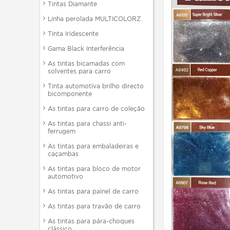
Tintas Diamante
Linha perolada MULTICOLORZ
Tinta Iridescente
Gama Black Interferência
As tintas bicamadas com
solventes para carro
Tinta automotiva brilho directo
bicomponente
As tintas para carro de coleção
As tintas para chassi anti-
ferrugem
As tintas para embaladeiras e
caçambas
As tintas para bloco de motor
automotivo
As tintas para painel de carro
As tintas para travão de carro
As tintas para pára-choques
clássico