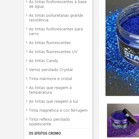
As tintas fosforescentes à base
de água
As tintas poliuretanas grande
resistência
As tintas fosforescentes para
carro
As tintas fluorescentes
As tintas fluorescentes UV
As tintas Candy
Verniz perolado Crystal
Tinta mármore e cristal
As tintas que reagem à
temperatura
As tintas que reagem à luz
Tinta magnética e cor ferrugem
Tinta reflexo perolado
opalescente
OS EFEITOS CROMO