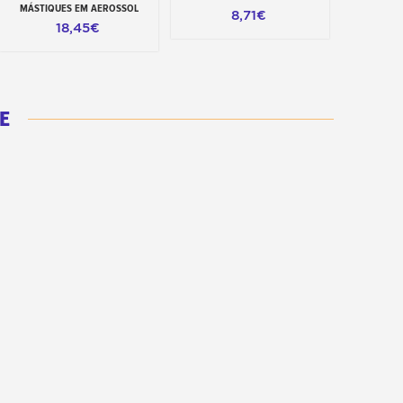
MÁSTIQUES EM AEROSSOL
8,71€
18,45€
E