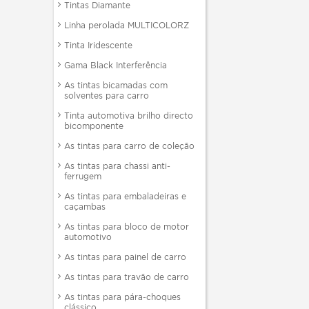
Tintas Diamante
Linha perolada MULTICOLORZ
Tinta Iridescente
Gama Black Interferência
As tintas bicamadas com
solventes para carro
Tinta automotiva brilho directo
bicomponente
As tintas para carro de coleção
As tintas para chassi anti-
ferrugem
As tintas para embaladeiras e
caçambas
As tintas para bloco de motor
automotivo
As tintas para painel de carro
As tintas para travão de carro
As tintas para pára-choques
clássico