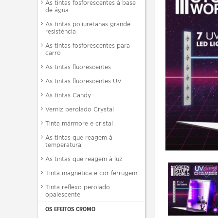
As tintas fosforescentes à base
de água
As tintas poliuretanas grande
resistência
As tintas fosforescentes para
carro
As tintas fluorescentes
As tintas fluorescentes UV
As tintas Candy
Verniz perolado Crystal
Tinta mármore e cristal
As tintas que reagem à
temperatura
As tintas que reagem à luz
Tinta magnética e cor ferrugem
Tinta reflexo perolado
opalescente
OS EFEITOS CROMO