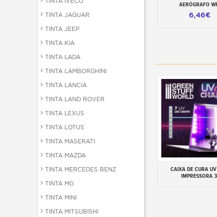
TINTA IVECO
AERÓGRAFO W
6,46€
TINTA JAGUAR
TINTA JEEP
TINTA KIA
TINTA LADA
TINTA LAMBORGHINI
TINTA LANCIA
TINTA LAND ROVER
TINTA LEXUS
TINTA LOTUS
TINTA MASERATI
TINTA MAZDA
CAIXA DE CURA UV
TINTA MERCEDES BENZ
Adicionar ao carr
IMPRESSORA 
TINTA MG
TINTA MINI
TINTA MITSUBISHI