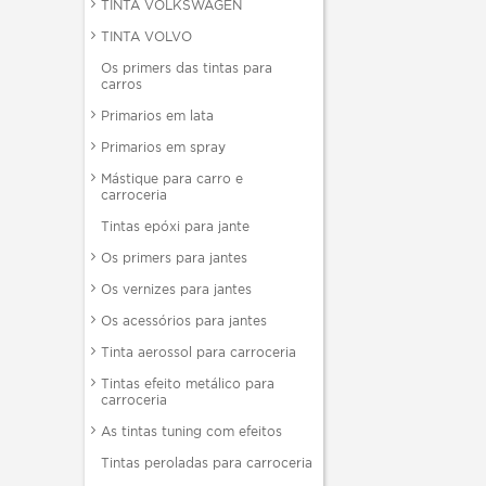
TINTA VOLKSWAGEN
TINTA VOLVO
Os primers das tintas para
carros
Primarios em lata
Primarios em spray
Mástique para carro e
carroceria
Tintas epóxi para jante
Os primers para jantes
Os vernizes para jantes
Os acessórios para jantes
Tinta aerossol para carroceria
Tintas efeito metálico para
carroceria
As tintas tuning com efeitos
Tintas peroladas para carroceria