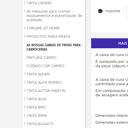
TINTA CROMO
Imprimir
As máquinas para cromar –
equipamentos e pulverização de
prateado
CHROME AT HOME
PRODUTOS PARA PRATA
MAIS
AS NOSSAS GAMAS DE TINTAS PARA
CARROCERIAS
A caixa de cura U
PINTURA CARRO
É composto por u
da peça (alguns 
CODIGO COR CARRO
TINTA AIXAM
A caixa de cura 
TINTA ALFA ROMEO
controlado para a
Em comparação co
TINTA ASTON MARTIN
de secagem acele
TINTA AUDI
TINTA BMC
Dimensões interi
TINTA BMW
Dimensões exteri
TINTA BUGATTI